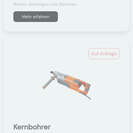
Bohren, Befestigen und Stemmen
Mehr erfahren
Auf Anfrage
Kernbohrer