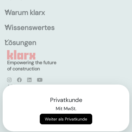
Warum klarx
Wissenswertes
Lösungen
Empowering the future
of construction
AGB
Datenschutz
Impressum
Privatkunde
Mit MwSt.
Login
Weiter als Privatkunde