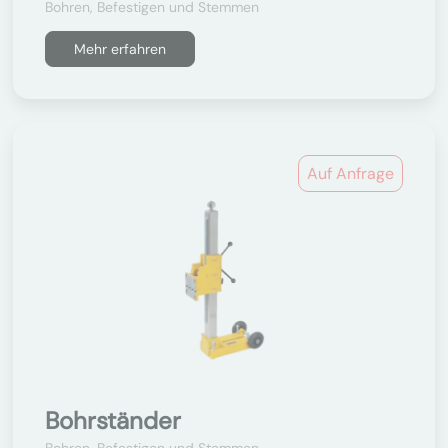
Bohren, Befestigen und Stemmen
Mehr erfahren
Auf Anfrage
Bohrständer