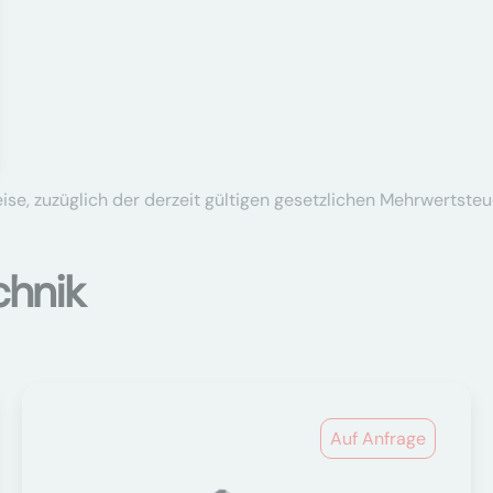
se, zuzüglich der derzeit gültigen gesetzlichen Mehrwertsteu
chnik
Auf Anfrage