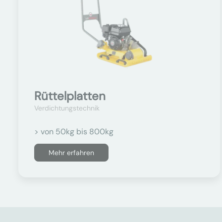
Rüttelplatten
Verdichtungstechnik
> von 50kg bis 800kg
Mehr erfahren