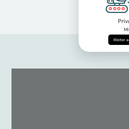
Pri
Mi