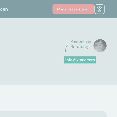
rcen
Mietanfrage stellen
Kostenlose
Beratung
info@klarx.com