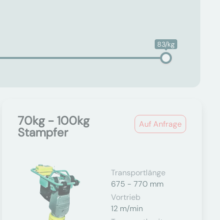
83/kg
70kg - 100kg
Auf Anfrage
Stampfer
Transportlänge
675 - 770 mm
Vortrieb
12 m/min