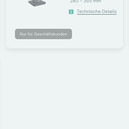
280 - 355 mm
Technische Details
Nur für Geschäftskunden