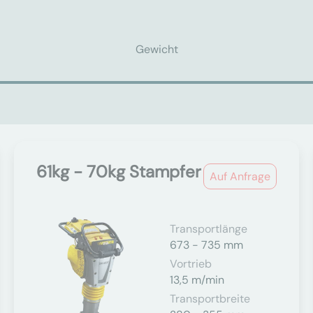
Gewicht
61kg - 70kg Stampfer
Auf Anfrage
Transportlänge
673 - 735 mm
Vortrieb
13,5 m/min
Transportbreite