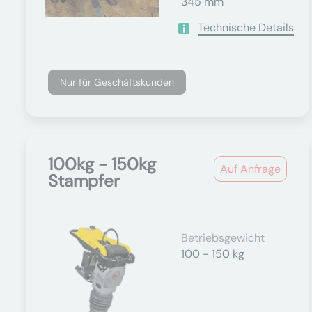
345 mm
Technische Details
Nur für Geschäftskunden
100kg - 150kg
Auf Anfrage
Stampfer
Betriebsgewicht
100 - 150 kg