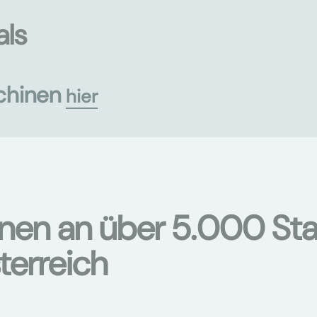
als
chinen
hier
onen an über 5.000 Sta
terreich