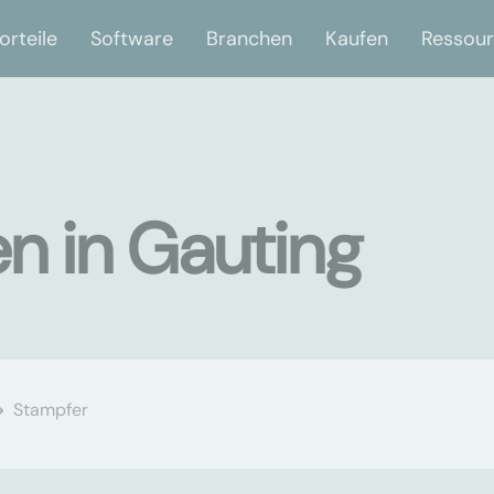
orteile
Software
Branchen
Kaufen
Ressou
n in Gauting
Stampfer