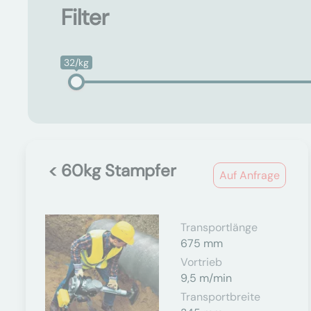
Filter
32/kg
< 60kg Stampfer
Auf Anfrage
Transportlänge
675 mm
Vortrieb
9,5 m/min
Transportbreite