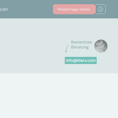
rcen
Mietanfrage stellen
Kostenlose
Beratung
info@klarx.com