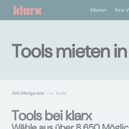
Mieten
Ihre V
Tools mieten i
Alle Mietgeräte
Tools
Tools bei klarx
Wähle aus über 8.650 Möglic