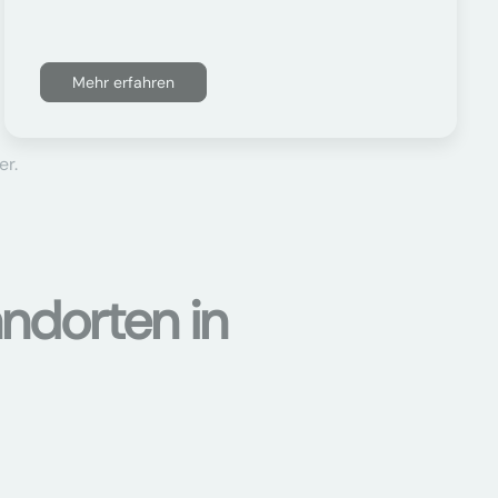
Mehr erfahren
er.
ndorten in