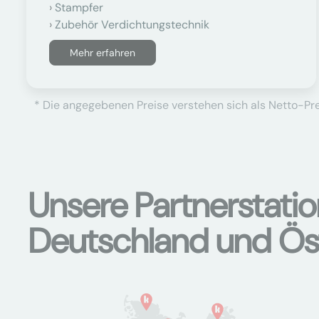
Stampfer
Zubehör Verdichtungstechnik
Mehr erfahren
* Die angegebenen Preise verstehen sich als Netto-Prei
Unsere Partnerstati
Deutschland und Ös