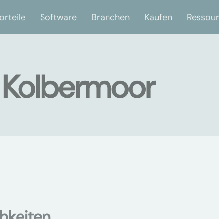
orteile
Software
Branchen
Kaufen
Ressou
n Kolbermoor
hkeiten