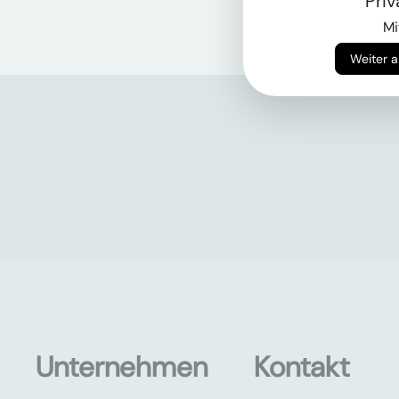
Pri
Mi
Unternehmen
Kontakt