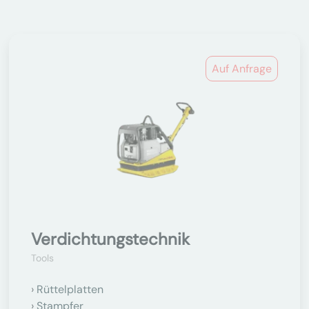
Auf Anfrage
Verdichtungstechnik
Tools
Rüttelplatten
Stampfer