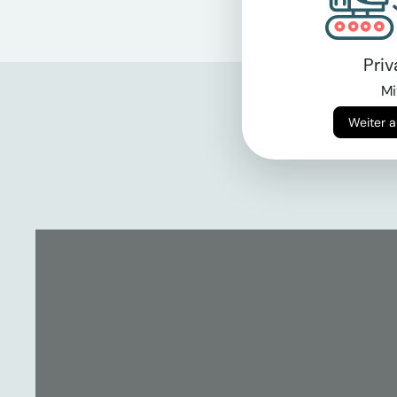
Pri
Mi