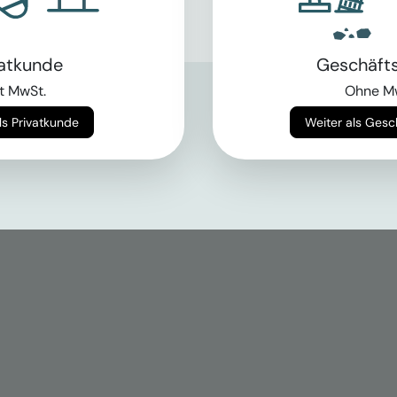
vatkunde
Geschäft
t MwSt.
Ohne M
Weiter als Privatkunde
Weiter als Ges