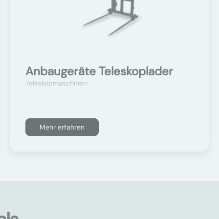
Anbaugeräte Teleskoplader
Teleskopmaschinen
Mehr erfahren