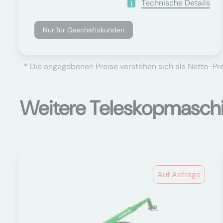
Technische Details
Nur für Geschäftskunden
* Die angegebenen Preise verstehen sich als Netto-Prei
Weitere Teleskopmasch
Auf Anfrage