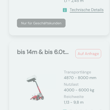
1,1 - 2,45 m
Technische Details
Nur für Geschäftskunden
bis 14m & bis 6.0t...
Auf Anfrage
Transportlänge
4870 - 8000 mm
Nutzlast
4000 - 6000 kg
Reichweite
1,13 - 9,8 m