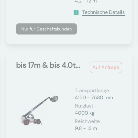
4,2 - 12 m
Technische Details
Nur für Geschäftskunden
bis 17m & bis 4.0t...
Auf Anfrage
Transportlänge
4150 - 7530 mm
Nutzlast
4000 kg
Reichweite
9,8 - 13 m