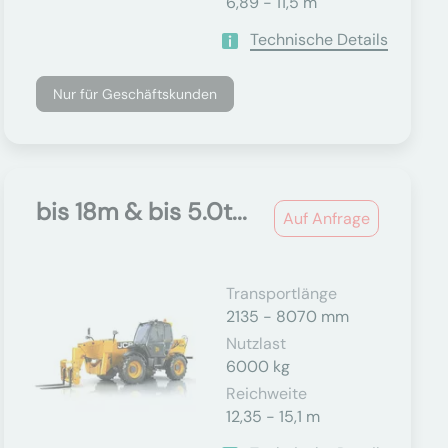
6,89 - 11,5 m
Technische Details
Nur für Geschäftskunden
bis 18m & bis 5.0t...
Auf Anfrage
Transportlänge
2135 - 8070 mm
Nutzlast
6000 kg
Reichweite
12,35 - 15,1 m