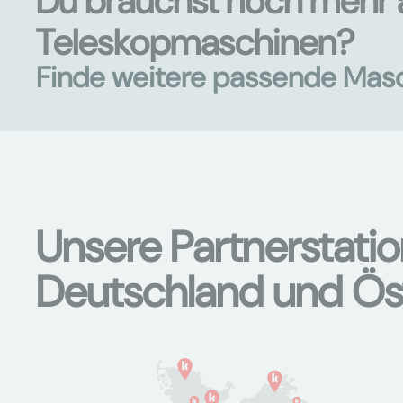
Du brauchst noch mehr 
Teleskopmaschinen?
Finde weitere passende Mas
Unsere Partnerstati
Deutschland und Ös