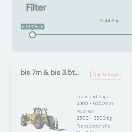
Filter
Hubhöhe
6 000/mm
bis 7m & bis 3.5t...
Auf Anfrage
Transportlänge
3360 - 6250 mm
Nutzlast
2500 - 3500 kg
Transportbreite