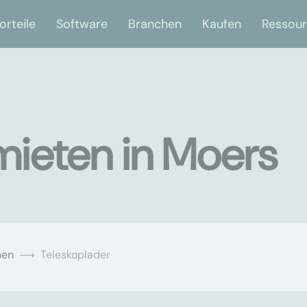
orteile
Software
Branchen
Kaufen
Ressou
mieten in Moers
nen
Teleskoplader