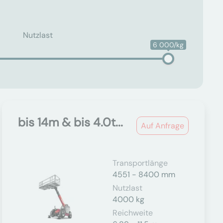
Nutzlast
6 000/kg
bis 14m & bis 4.0t...
Auf Anfrage
Transportlänge
4551 - 8400 mm
Nutzlast
4000 kg
Reichweite