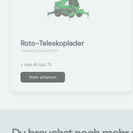
Roto-Teleskoplader
Teleskopmaschinen
> von 4t bis 7t
Mehr erfahren