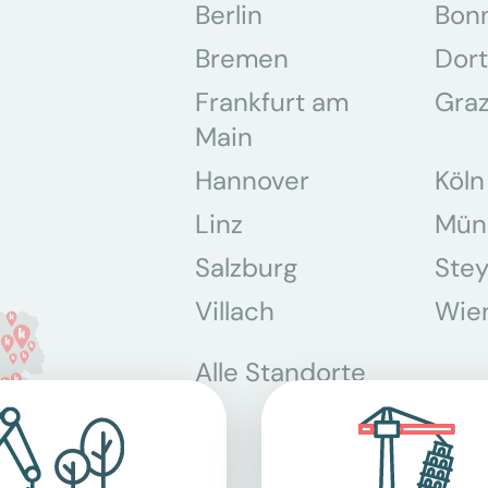
Berlin
Bon
Bremen
Dor
Frankfurt am
Gra
Main
Hannover
Köln
Linz
Mün
Salzburg
Stey
Villach
Wie
Alle Standorte