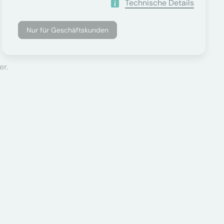
Technische Details
Nur für Geschäftskunden
er.