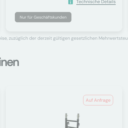
Technische Details
Nur für Geschäftskunden
se, zuzüglich der derzeit gültigen gesetzlichen Mehrwertsteu
inen
Auf Anfrage