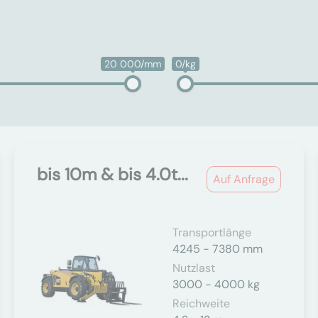
20 000/mm
0/kg
bis 10m & bis 4.0t...
Auf Anfrage
Transportlänge
4245 - 7380 mm
Nutzlast
3000 - 4000 kg
Reichweite