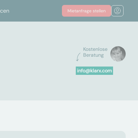
rcen
Mietanfrage stellen
Kostenlose
Beratung
info@klarx.com