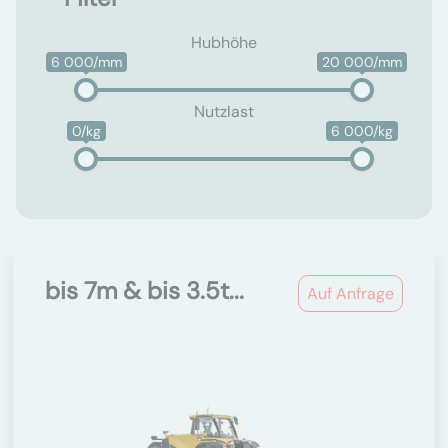
Hubhöhe
6 000/mm
20 000/mm
Nutzlast
0/kg
6 000/kg
bis 7m & bis 3.5t...
Auf Anfrage