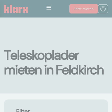
Jetzt mieten
Teleskoplader
mieten in Feldkirch
Filter