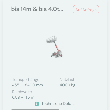
bis 14m & bis 4.0t...
Auf Anfrage
Transportlänge
Nutzlast
4551 - 8400 mm
4000 kg
Reichweite
6,89 - 11,5 m
Technische Details