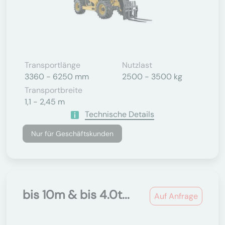
Transportlänge
Nutzlast
3360 - 6250 mm
2500 - 3500 kg
Transportbreite
1,1 - 2,45 m
Technische Details
Nur für Geschäftskunden
bis 10m & bis 4.0t...
Auf Anfrage