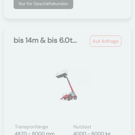
Nur für Geschäftskunden
bis 14m & bis 6.0t...
Auf Anfrage
Transportlänge
Nutzlast
4870 - 8000 mm
4000 - 6000 kg