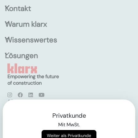
Kontakt
Warum klarx
Wissenswertes
Lösungen
Empowering the future
of construction
AGB
Datenschutz
Impressum
Privatkunde
Mit MwSt.
Login
Weiter als Privatkunde