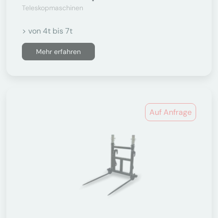
Teleskopmaschinen
> von 4t bis 7t
Mehr erfahren
Auf Anfrage