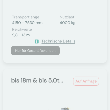
Transportlänge
Nutzlast
4150 - 7530 mm
4000 kg
Reichweite
9,8 - 13 m
Technische Details
Nur für Geschäftskunden
bis 18m & bis 5.0t...
Auf Anfrage