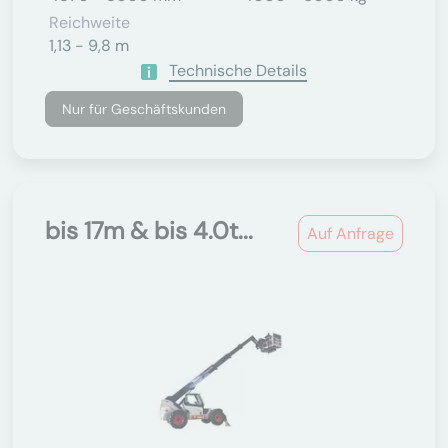
Reichweite
1,13 - 9,8 m
Technische Details
Nur für Geschäftskunden
bis 17m & bis 4.0t...
Auf Anfrage