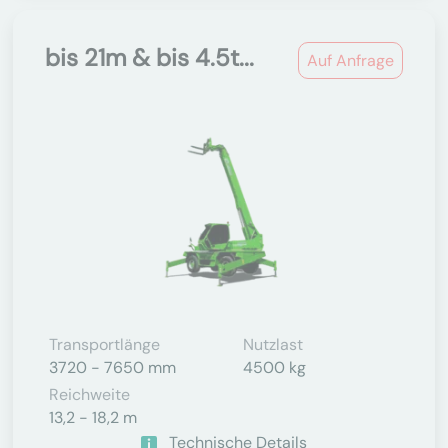
bis 21m & bis 4.5t...
Auf Anfrage
Transportlänge
Nutzlast
3720 - 7650 mm
4500 kg
Reichweite
13,2 - 18,2 m
Technische Details