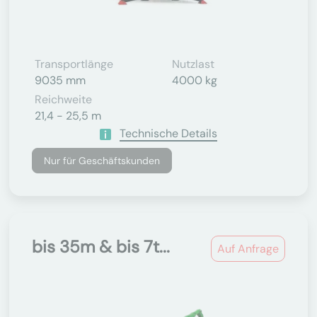
Transportlänge
Nutzlast
9035 mm
4000 kg
Reichweite
21,4 - 25,5 m
Technische Details
Nur für Geschäftskunden
bis 35m & bis 7t...
Auf Anfrage