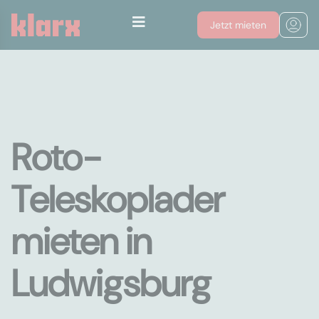
Jetzt mieten
Roto-
Teleskoplader
mieten in
Ludwigsburg