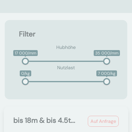
Filter
Hubhöhe
17 000/mm
35 000/mm
Nutzlast
0/kg
7 000/kg
bis 18m & bis 4.5t...
Auf Anfrage