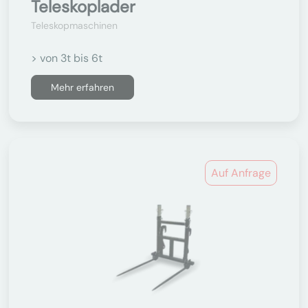
Teleskoplader
Teleskopmaschinen
> von 3t bis 6t
Mehr erfahren
Auf Anfrage