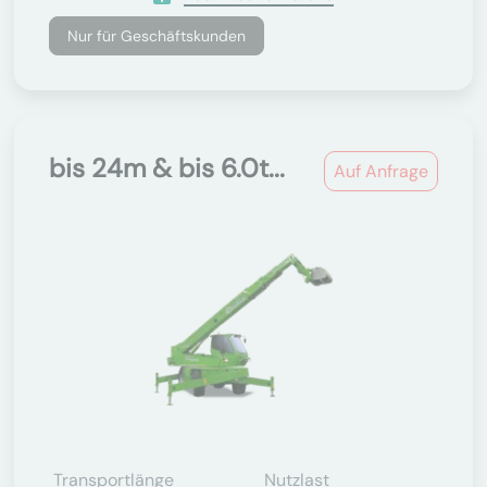
Nur für Geschäftskunden
bis 24m & bis 6.0t...
Auf Anfrage
Transportlänge
Nutzlast