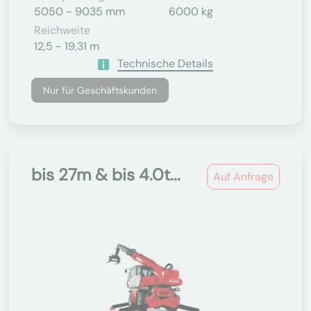
5050 - 9035 mm
6000 kg
Reichweite
12,5 - 19,31 m
Technische Details
Nur für Geschäftskunden
bis 27m & bis 4.0t...
Auf Anfrage