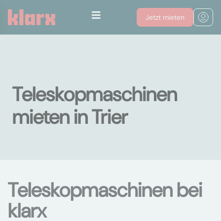
Jetzt mieten
Teleskopmaschinen
mieten in Trier
Teleskopmaschinen bei
klarx