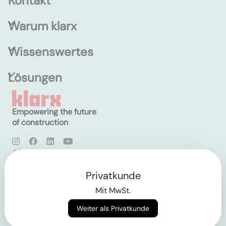
Kontakt
Warum klarx
Wissenswertes
Lösungen
Empowering the future
of construction
AGB
Datenschutz
Impressum
Privatkunde
Mit MwSt.
Login
Weiter als Privatkunde