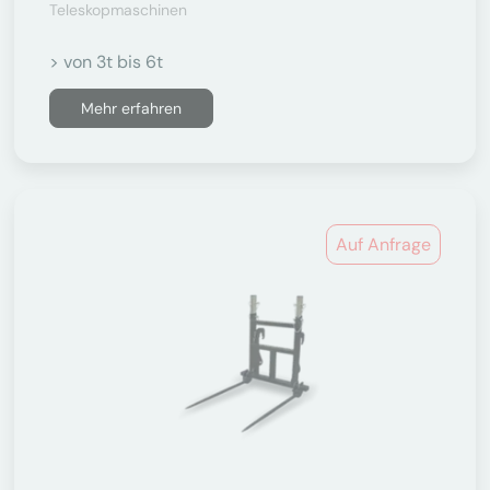
Teleskopmaschinen
> von 3t bis 6t
Mehr erfahren
Auf Anfrage