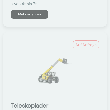
> von 4t bis 7t
Mehr erfahren
Auf Anfrage
Teleskoplader