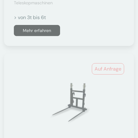
Teleskopmaschinen
> von 3t bis 6t
Mehr erfahren
Auf Anfrage