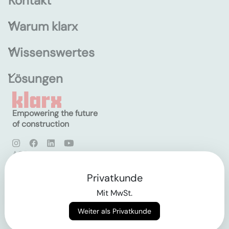
Kontakt
Warum klarx
Wissenswertes
Lösungen
Empowering the future
of construction
AGB
Datenschutz
Impressum
Privatkunde
Mit MwSt.
Login
Weiter als Privatkunde