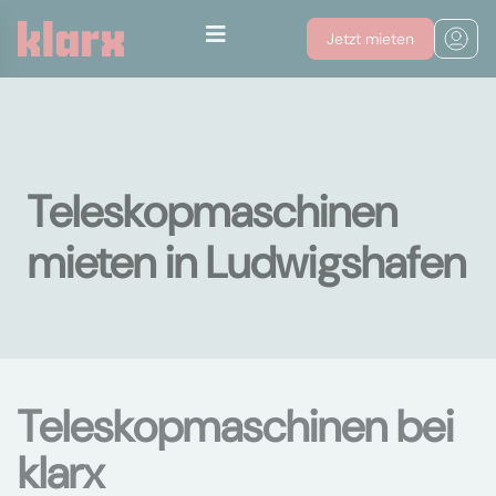
Jetzt mieten
Teleskopmaschinen
mieten in Ludwigshafen
Teleskopmaschinen bei
klarx