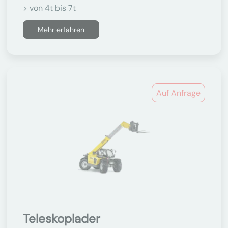
> von 4t bis 7t
Mehr erfahren
Auf Anfrage
Teleskoplader