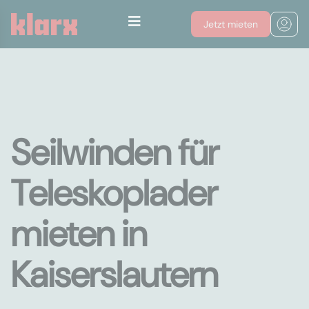
Jetzt mieten
Seilwinden für
Teleskoplader
mieten in
Kaiserslautern