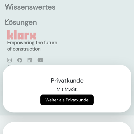
Wissenswertes
Lösungen
Empowering the future
of construction
AGB
Datenschutz
Impressum
Privatkunde
Mit MwSt.
Login
Weiter als Privatkunde