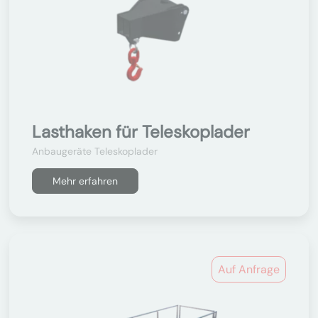
Lasthaken für Teleskoplader
Anbaugeräte Teleskoplader
Mehr erfahren
Auf Anfrage