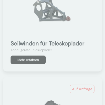
Seilwinden für Teleskoplader
Anbaugeräte Teleskoplader
Mehr erfahren
Auf Anfrage