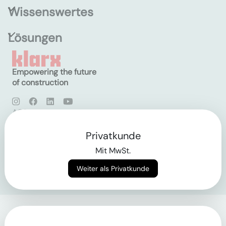
Wissenswertes
Lösungen
Empowering the future
of construction
AGB
Datenschutz
Impressum
Privatkunde
Mit MwSt.
Login
Weiter als Privatkunde