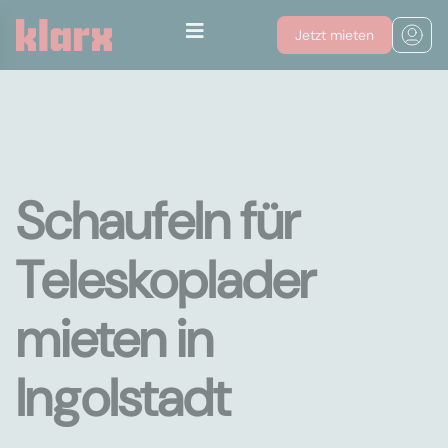
Jetzt mieten
Schaufeln für
Teleskoplader
mieten in
Ingolstadt