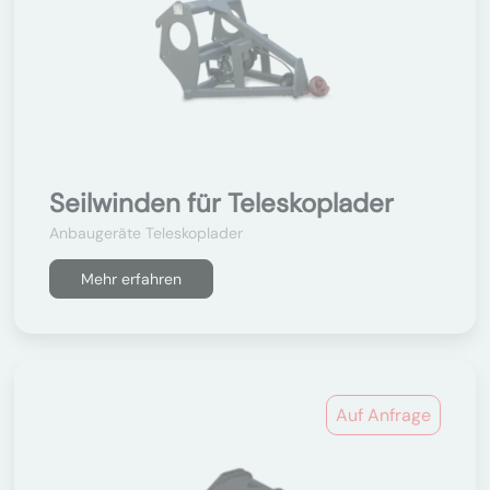
Seilwinden für Teleskoplader
Anbaugeräte Teleskoplader
Mehr erfahren
Auf Anfrage