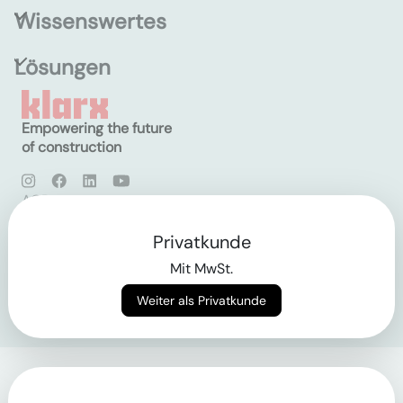
Wissenswertes
Lösungen
Empowering the future
of construction
AGB
Datenschutz
Impressum
Privatkunde
Mit MwSt.
Login
Weiter als Privatkunde