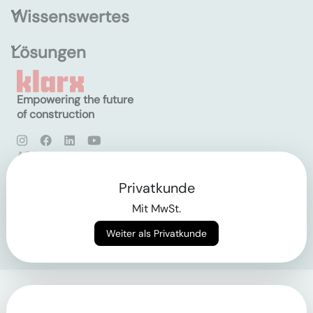
Wissenswertes
Lösungen
Empowering the future
of construction
AGB
Datenschutz
Impressum
Privatkunde
Mit MwSt.
Login
Weiter als Privatkunde