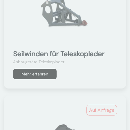
Seilwinden für Teleskoplader
Anbaugeräte Teleskoplader
Mehr erfahren
Auf Anfrage