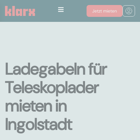
Jetzt mieten
Ladegabeln für
Teleskoplader
mieten in
Ingolstadt