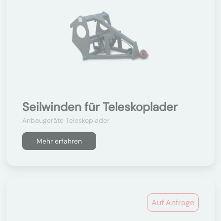
Seilwinden für Teleskoplader
Anbaugeräte Teleskoplader
Mehr erfahren
Auf Anfrage