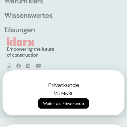
Warum klarx
Wissenswertes
Lösungen
Empowering the future
of construction
AGB
Datenschutz
Impressum
Privatkunde
Mit MwSt.
Login
Weiter als Privatkunde