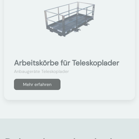
Arbeitskörbe für Teleskoplader
Anbaugeräte Teleskoplader
Mehr erfahren