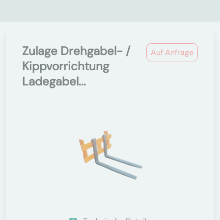
Zulage Drehgabel- /
Auf Anfrage
Kippvorrichtung
Ladegabel...