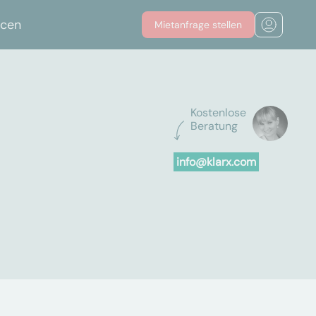
rcen
Mietanfrage stellen
Kostenlose
Beratung
info@klarx.com