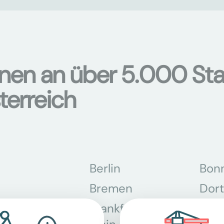
onen an über 5.000 Sta
terreich
Berlin
Bon
Bremen
Dor
Frankfurt am
Gra