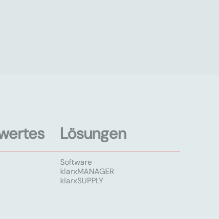
wertes
Lösungen
Software
klarxMANAGER
klarxSUPPLY