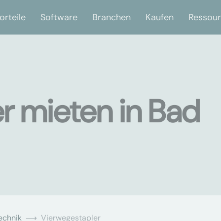
orteile
Software
Branchen
Kaufen
Ressou
r mieten in Bad
echnik
Vierwegestapler