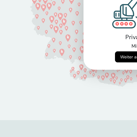
Pri
Mi