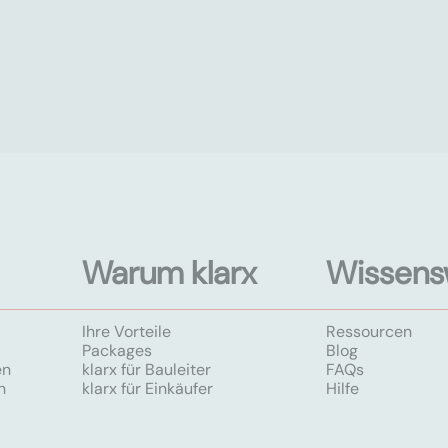
Warum klarx
Wissens
Ihre Vorteile
Ressourcen
Packages
Blog
en
klarx für Bauleiter
FAQs
n
klarx für Einkäufer
Hilfe