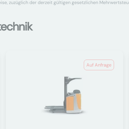
se, zuzüglich der derzeit gültigen gesetzlichen Mehrwertsteu
technik
Auf Anfrage