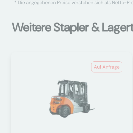
* Die angegebenen Preise verstehen sich als Netto-Prei
Weitere Stapler & Lager
Auf Anfrage