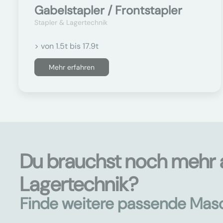
Gabelstapler / Frontstapler
Stapler & Lagertechnik
> von 1.5t bis 17.9t
Mehr erfahren
Du brauchst noch mehr a
Lagertechnik?
Finde weitere passende Mas