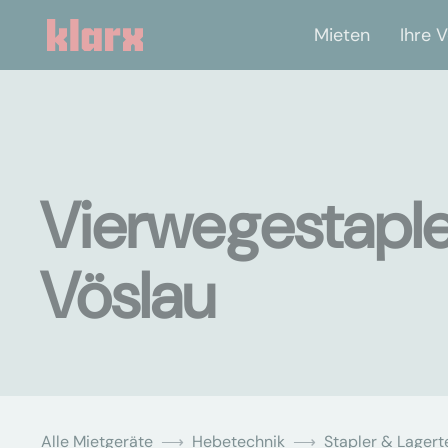
Mieten
Ihre V
Vierwegestaple
Vöslau
Alle Mietgeräte
Hebetechnik
Stapler & Lagert