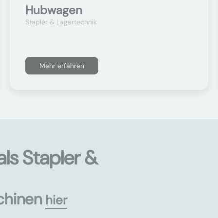
Hubwagen
Stapler & Lagertechnik
Mehr erfahren
ls Stapler &
chinen
hier