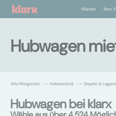
Mieten
Ihre V
Hubwagen miet
Alle Mietgeräte
Hebetechnik
Stapler & Lagert
Hubwagen bei klarx
Wähle aus über 4.524 Möglic