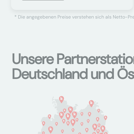
* Die angegebenen Preise verstehen sich als Netto-Prei
Unsere Partnerstati
Deutschland und Ös