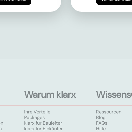
Warum klarx
Wissens
Ihre Vorteile
Ressourcen
Packages
Blog
en
klarx für Bauleiter
FAQs
n
klarx für Einkäufer
Hilfe