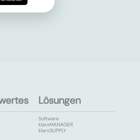
wertes
Lösungen
Software
klarxMANAGER
klarxSUPPLY