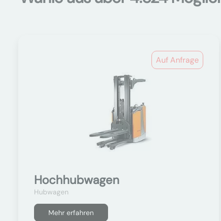
Auf Anfrage
Hochhubwagen
Hubwagen
Mehr erfahren