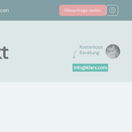
rcen
Mietanfrage stellen
t
Kostenlose
Beratung
info@klarx.com