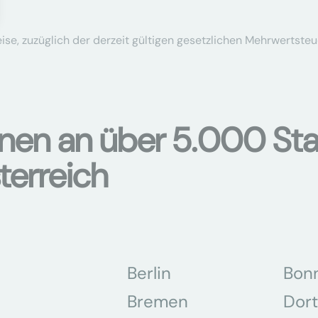
se, zuzüglich der derzeit gültigen gesetzlichen Mehrwertsteu
onen an über 5.000 Sta
terreich
Berlin
Bon
Bremen
Dor