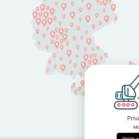
Pri
Mi