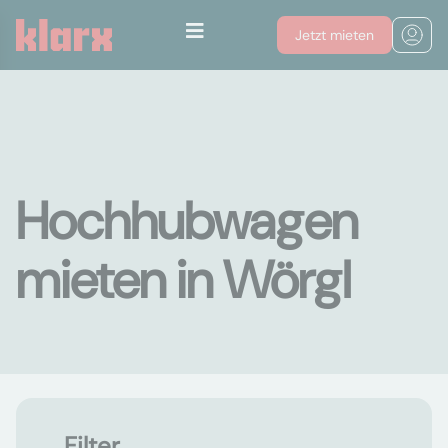
Jetzt mieten
Hochhubwagen
mieten in Wörgl
Filter