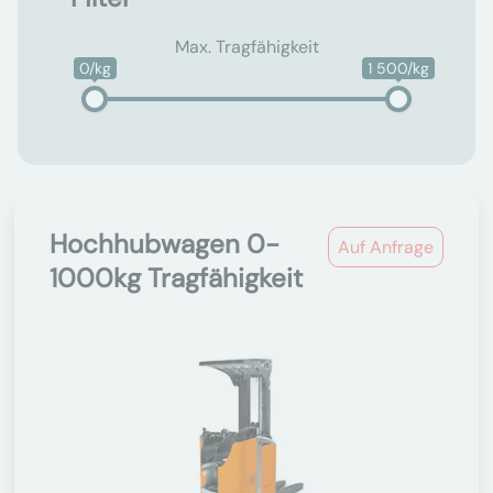
Max. Tragfähigkeit
0/kg
1 500/kg
Hochhubwagen 0-
Auf Anfrage
1000kg Tragfähigkeit