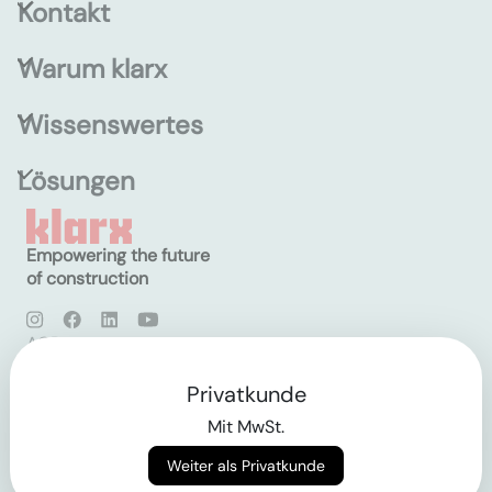
Kontakt
Warum klarx
Wissenswertes
Lösungen
Empowering the future
of construction
AGB
Datenschutz
Impressum
Privatkunde
Mit MwSt.
Login
Weiter als Privatkunde