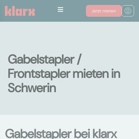
Jetzt mieten
Gabelstapler /
Frontstapler mieten in
Schwerin
Gabelstapler bei klarx