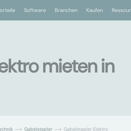
orteile
Software
Branchen
Kaufen
Ressou
ektro mieten in
echnik
Gabelstapler
Gabelstapler Elektro