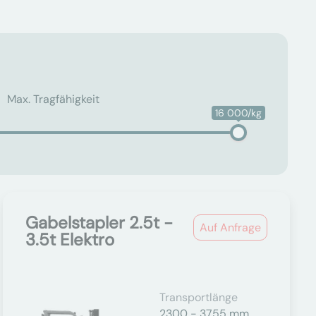
Max. Tragfähigkeit
16 000/kg
Gabelstapler 2.5t -
Auf Anfrage
3.5t Elektro
Transportlänge
2300 - 3755 mm