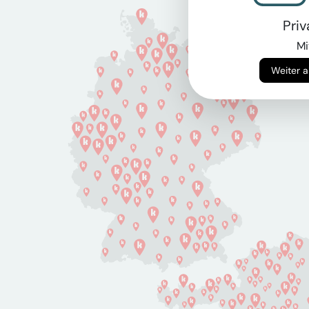
Pri
Mi