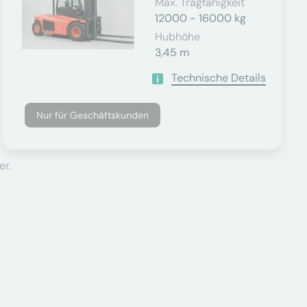
Max. Tragfähigkeit
12000 - 16000 kg
Hubhöhe
3,45 m
Technische Details
Nur für Geschäftskunden
er.