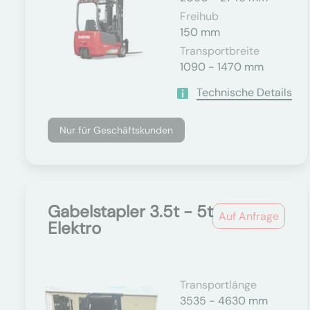
Freihub
150 mm
Transportbreite
1090 - 1470 mm
Technische Details
Nur für Geschäftskunden
Gabelstapler 3.5t - 5t
Auf Anfrage
Elektro
Transportlänge
3535 - 4630 mm