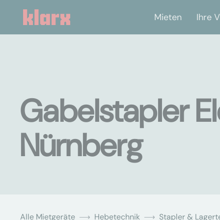
Mieten
Ihre V
Gabelstapler El
Nürnberg
Alle Mietgeräte
Hebetechnik
Stapler & Lagert