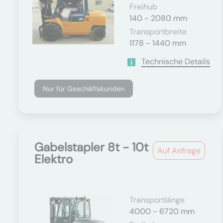
Freihub
140 - 2080 mm
Transportbreite
1178 - 1440 mm
Technische Details
Nur für Geschäftskunden
Gabelstapler 8t - 10t
Auf Anfrage
Elektro
Transportlänge
4000 - 6720 mm