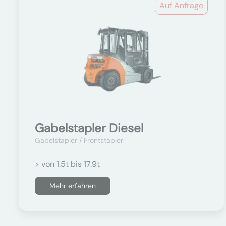
Auf Anfrage
Gabelstapler Diesel
Gabelstapler / Frontstapler
> von 1.5t bis 17.9t
Mehr erfahren