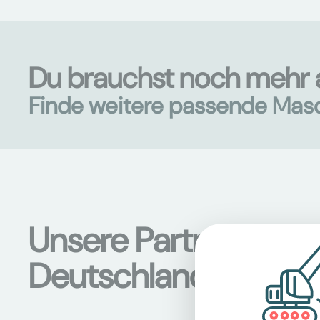
Du brauchst noch mehr a
Finde weitere passende Mas
Unsere Partnerstati
Deutschland und Ös