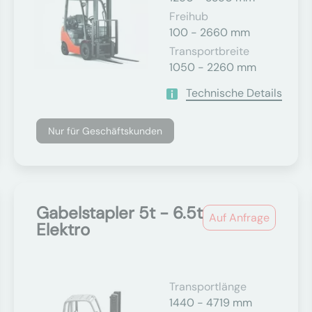
Freihub
100 - 2660 mm
Transportbreite
1050 - 2260 mm
Technische Details
Nur für Geschäftskunden
Gabelstapler 5t - 6.5t
Auf Anfrage
Elektro
Transportlänge
1440 - 4719 mm