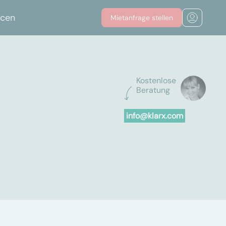
rcen
Mietanfrage stellen
Kostenlose
Beratung
info@klarx.com