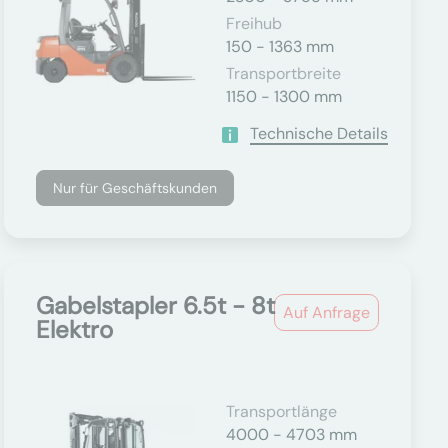
Freihub
150 - 1363 mm
Transportbreite
1150 - 1300 mm
Technische Details
Nur für Geschäftskunden
Gabelstapler 6.5t - 8t
Auf Anfrage
Elektro
Transportlänge
4000 - 4703 mm