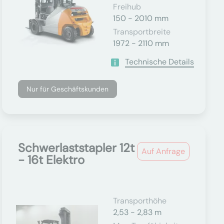
Freihub
150 - 2010 mm
Transportbreite
1972 - 2110 mm
Technische Details
Nur für Geschäftskunden
Schwerlaststapler 12t
Auf Anfrage
- 16t Elektro
Transporthöhe
2,53 - 2,83 m