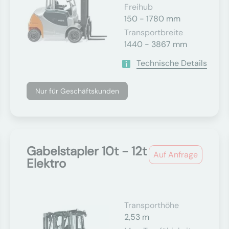
Freihub
150 - 1780 mm
Transportbreite
1440 - 3867 mm
Technische Details
Nur für Geschäftskunden
Gabelstapler 10t - 12t
Auf Anfrage
Elektro
Transporthöhe
2,53 m