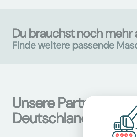
Du brauchst noch mehr a
Finde weitere passende Mas
Unsere Partnerstati
Deutschland und Ös