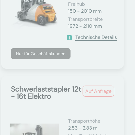
Freihub
150 - 2010 mm
Transportbreite
1972 - 2110 mm
Technische Details
Nur für Geschäftskunden
Schwerlaststapler 12t
Auf Anfrage
- 16t Elektro
Transporthöhe
2,53 - 2,83 m