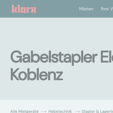
Mieten
Ihre V
Gabelstapler El
Koblenz
Alle Mietgeräte
Hebetechnik
Stapler & Lagert