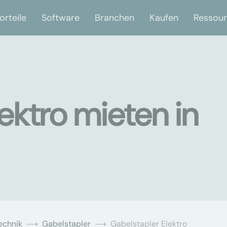
orteile
Software
Branchen
Kaufen
Ressou
ektro mieten in
echnik
Gabelstapler
Gabelstapler Elektro