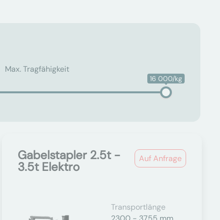
Max. Tragfähigkeit
16 000/kg
Gabelstapler 2.5t -
Auf Anfrage
3.5t Elektro
Transportlänge
2300 - 3755 mm