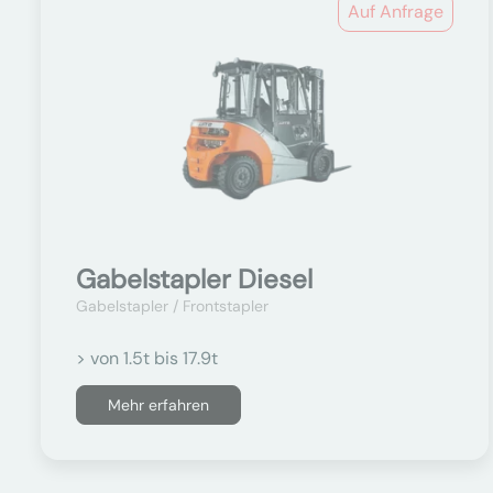
Auf Anfrage
Gabelstapler Diesel
Gabelstapler / Frontstapler
> von 1.5t bis 17.9t
Mehr erfahren