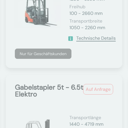
Freihub
100 - 2660 mm
Transportbreite
1050 - 2260 mm
Technische Details
Nur für Geschäftskunden
Gabelstapler 5t - 6.5t
Auf Anfrage
Elektro
Transportlänge
1440 - 4719 mm