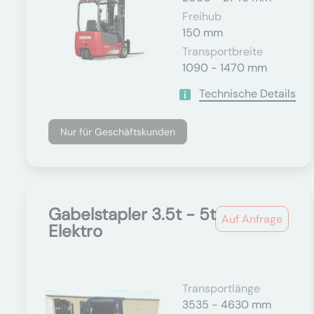
Freihub
150 mm
Transportbreite
1090 - 1470 mm
Technische Details
Nur für Geschäftskunden
Gabelstapler 3.5t - 5t
Auf Anfrage
Elektro
Transportlänge
3535 - 4630 mm