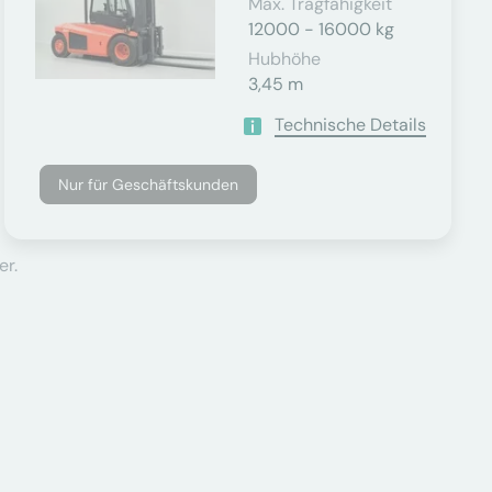
Max. Tragfähigkeit
12000 - 16000 kg
Hubhöhe
3,45 m
Technische Details
Nur für Geschäftskunden
er.