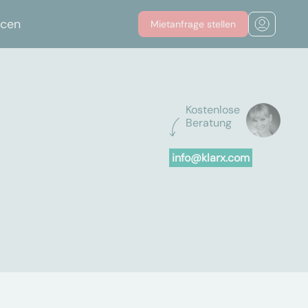
rcen
Mietanfrage stellen
Kostenlose
Beratung
info@klarx.com