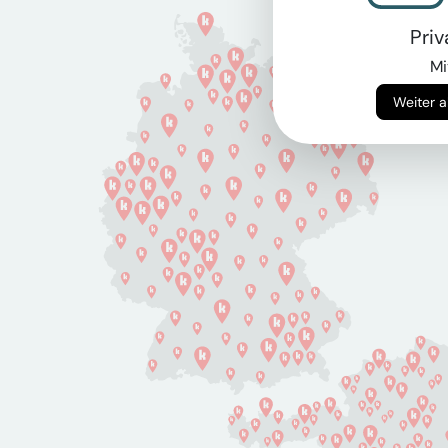
Pri
Mi