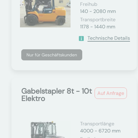
Freihub
140 - 2080 mm
Transportbreite
1178 - 1440 mm
Technische Details
Nur für Geschäftskunden
Gabelstapler 8t - 10t
Auf Anfrage
Elektro
Transportlänge
4000 - 6720 mm