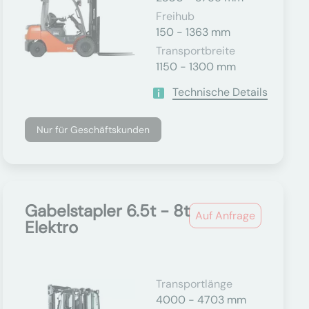
Freihub
150 - 1363 mm
Transportbreite
1150 - 1300 mm
Technische Details
Nur für Geschäftskunden
Gabelstapler 6.5t - 8t
Auf Anfrage
Elektro
Transportlänge
4000 - 4703 mm