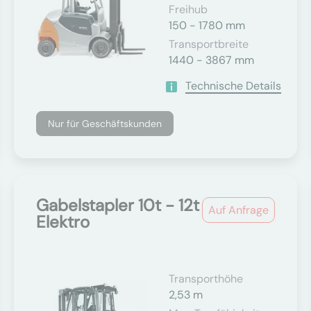
Freihub
150 - 1780 mm
Transportbreite
1440 - 3867 mm
Technische Details
Nur für Geschäftskunden
Gabelstapler 10t - 12t
Auf Anfrage
Elektro
Transporthöhe
2,53 m