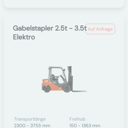
Gabelstapler 2.5t - 3.5t
Auf Anfrage
Elektro
Transportlänge
Freihub
2300 - 3755 mm
150 - 1363 mm