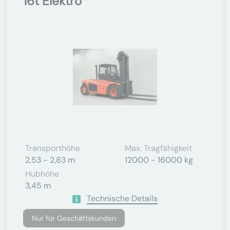
16t Elektro
Transporthöhe
Max. Tragfähigkeit
2,53 - 2,83 m
12000 - 16000 kg
Hubhöhe
3,45 m
Technische Details
Nur für Geschäftskunden