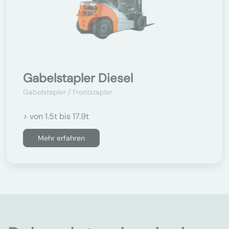
Gabelstapler Diesel
Gabelstapler / Frontstapler
> von 1.5t bis 17.9t
Mehr erfahren