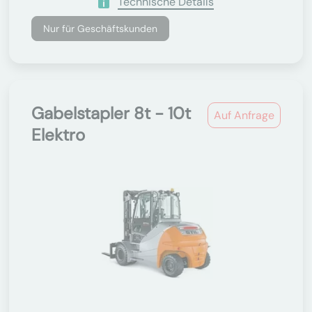
Technische Details
Nur für Geschäftskunden
Gabelstapler 8t - 10t
Auf Anfrage
Elektro