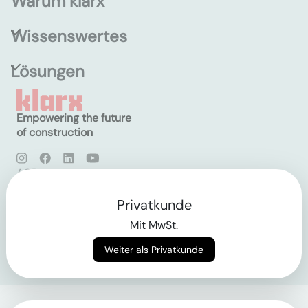
Warum klarx
Wissenswertes
Lösungen
Empowering the future
of construction
AGB
Datenschutz
Impressum
Privatkunde
Mit MwSt.
Login
Weiter als Privatkunde