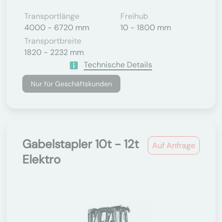
Transportlänge
Freihub
4000 - 6720 mm
10 - 1800 mm
Transportbreite
1820 - 2232 mm
Technische Details
Nur für Geschäftskunden
Gabelstapler 10t - 12t
Auf Anfrage
Elektro