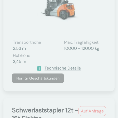
Transporthöhe
Max. Tragfähigkeit
2,53 m
10000 - 12000 kg
Hubhöhe
3,45 m
Technische Details
Nur für Geschäftskunden
Schwerlaststapler 12t -
Auf Anfrage