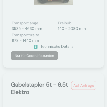
Transportlänge
Freihub
3535 - 4630 mm
140 - 2080 mm
Transportbreite
1178 - 1440 mm
Technische Details
Nur für Geschäftskunden
Gabelstapler 5t - 6.5t
Auf Anfrage
Elektro