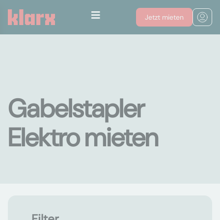
Jetzt mieten
Gabelstapler
Elektro mieten
Filter