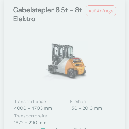
Gabelstapler 6.5t - 8t
Auf Anfrage
Elektro
Transportlänge
Freihub
4000 - 4703 mm
150 - 2010 mm
Transportbreite
1972 - 2110 mm