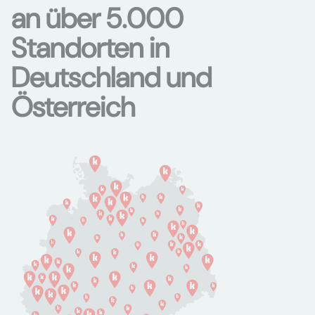
an über 5.000
Standorten in
Deutschland und
Österreich