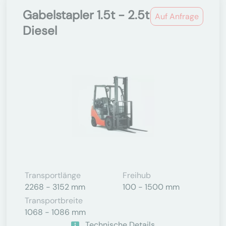
Gabelstapler 1.5t - 2.5t
Auf Anfrage
Diesel
Transportlänge
Freihub
2268 - 3152 mm
100 - 1500 mm
Transportbreite
1068 - 1086 mm
Technische Details