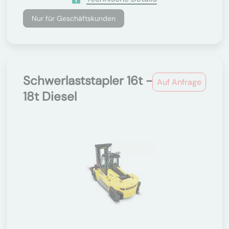
Nur für Geschäftskunden
Schwerlaststapler 16t -
Auf Anfrage
18t Diesel