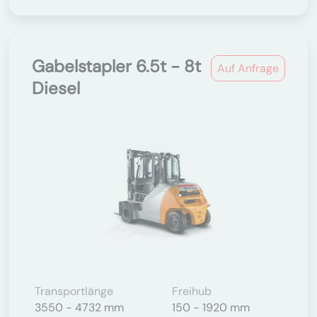
Gabelstapler 6.5t - 8t
Auf Anfrage
Diesel
Transportlänge
Freihub
3550 - 4732 mm
150 - 1920 mm