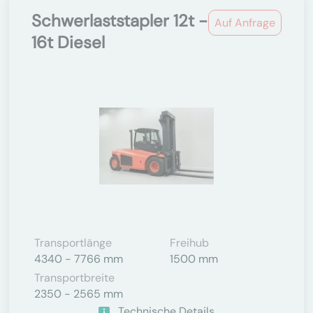
Schwerlaststapler 12t -
Auf Anfrage
16t Diesel
Transportlänge
Freihub
4340 - 7766 mm
1500 mm
Transportbreite
2350 - 2565 mm
Technische Details