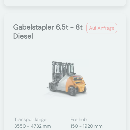
Gabelstapler 6.5t - 8t
Auf Anfrage
Diesel
Transportlänge
Freihub
3550 - 4732 mm
150 - 1920 mm