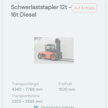
Schwerlaststapler 12t -
Auf Anfrage
16t Diesel
Transportlänge
Freihub
4340 - 7766 mm
1500 mm
Transportbreite
2350 - 2565 mm
Technische Details