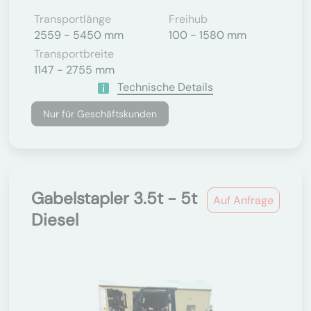
Transportlänge
Freihub
2559 - 5450 mm
100 - 1580 mm
Transportbreite
1147 - 2755 mm
Technische Details
Nur für Geschäftskunden
Gabelstapler 3.5t - 5t
Auf Anfrage
Diesel