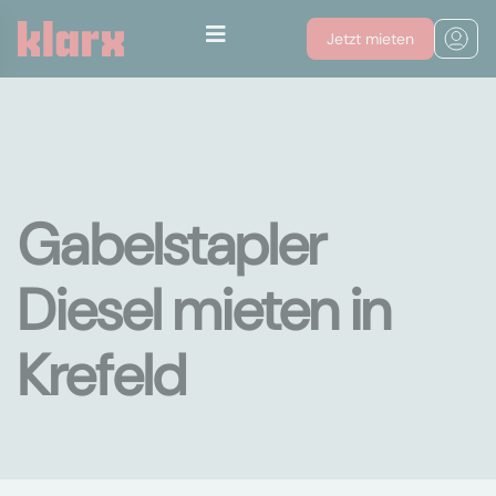
Jetzt mieten
Gabelstapler
Diesel mieten in
Krefeld