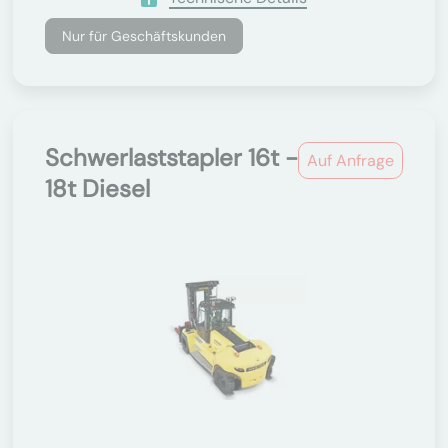
Nur für Geschäftskunden
Schwerlaststapler 16t -
Auf Anfrage
18t Diesel