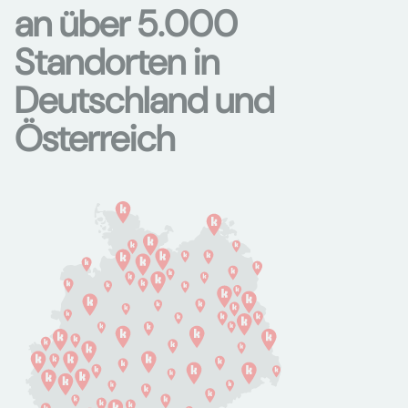
an über 5.000
Standorten in
Deutschland und
Österreich