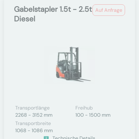
Gabelstapler 1.5t - 2.5t
Auf Anfrage
Diesel
Transportlänge
Freihub
2268 - 3152 mm
100 - 1500 mm
Transportbreite
1068 - 1086 mm
Technische Details