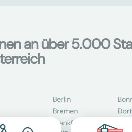
onen an über 5.000 Sta
terreich
Berlin
Bon
Bremen
Dor
Frankfurt am
Gra