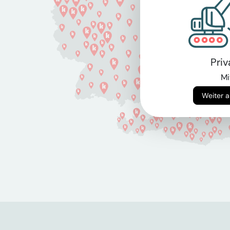
Pri
Mi