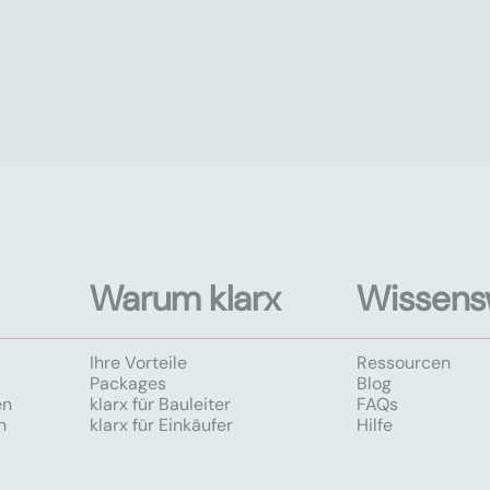
Warum klarx
Wissens
Ihre Vorteile
Ressourcen
Packages
Blog
en
klarx für Bauleiter
FAQs
n
klarx für Einkäufer
Hilfe