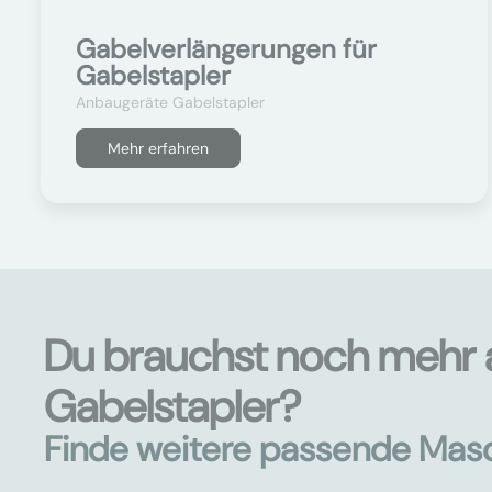
Gabelverlängerungen für
Gabelstapler
Anbaugeräte Gabelstapler
Mehr erfahren
Du brauchst noch mehr 
Gabelstapler?
Finde weitere passende Mas