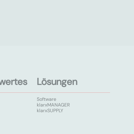
wertes
Lösungen
Software
klarxMANAGER
klarxSUPPLY