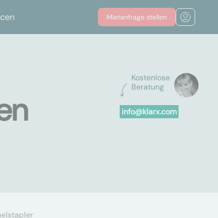
rcen
Mietanfrage stellen
Kostenlose
Beratung
ten
info@klarx.com
elstapler