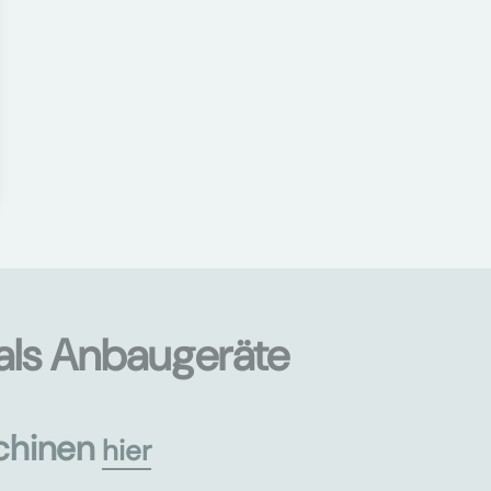
als Anbaugeräte
chinen
hier