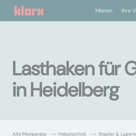
Mieten
Ihre V
Lasthaken für 
in Heidelberg
Alle Mietgeräte
Hebetechnik
Stapler & Lagert