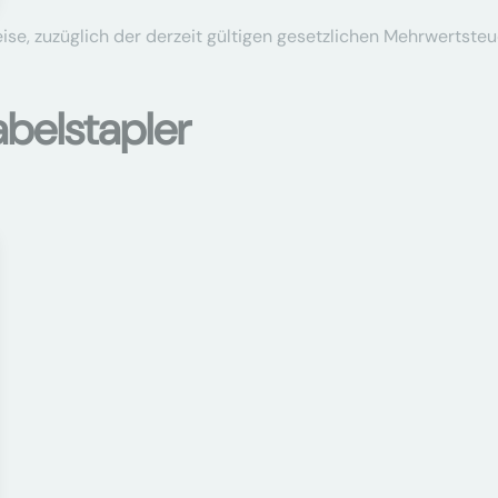
se, zuzüglich der derzeit gültigen gesetzlichen Mehrwertsteu
belstapler