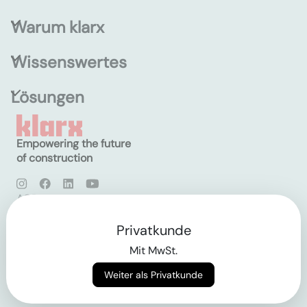
Warum klarx
Wissenswertes
Lösungen
Empowering the future
of construction
AGB
Datenschutz
Impressum
Privatkunde
Mit MwSt.
Login
Weiter als Privatkunde