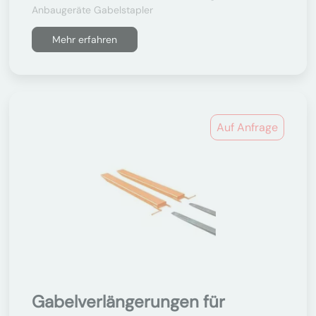
Anbaugeräte Gabelstapler
Mehr erfahren
Auf Anfrage
Gabelverlängerungen für