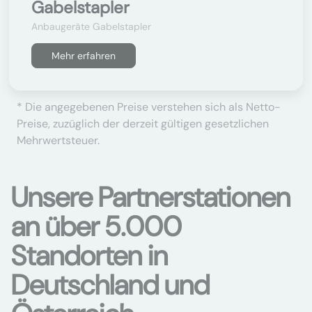
Gabelstapler
Anbaugeräte Gabelstapler
Mehr erfahren
* Die angegebenen Preise verstehen sich als Netto-
Preise, zuzüglich der derzeit gültigen gesetzlichen
Mehrwertsteuer.
Unsere Partnerstationen
an über 5.000
Standorten in
Deutschland und