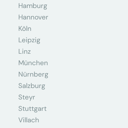
Hamburg
Hannover
Köln
Leipzig
Linz
München
Nürnberg
Salzburg
Steyr
Stuttgart
Villach