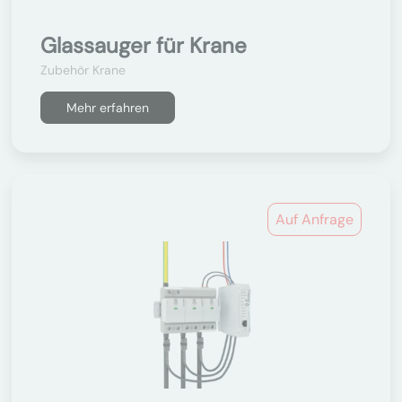
Glassauger für Krane
Zubehör Krane
Mehr erfahren
Auf Anfrage