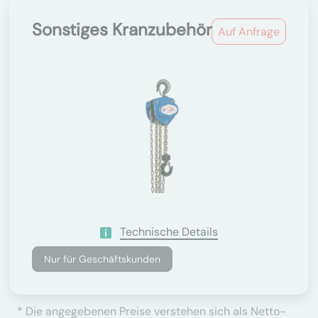
Sonstiges Kranzubehör
Auf Anfrage
Technische Details
Nur für Geschäftskunden
* Die angegebenen Preise verstehen sich als Netto-