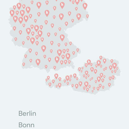
Berlin
Bonn