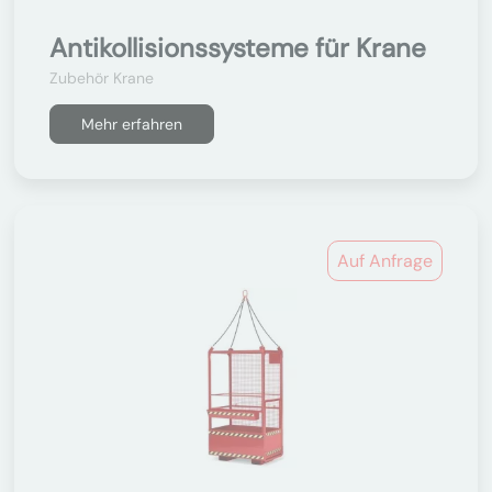
Antikollisionssysteme für Krane
Zubehör Krane
Mehr erfahren
Auf Anfrage