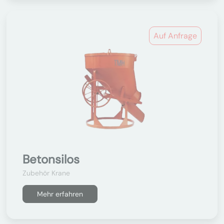
Auf Anfrage
Betonsilos
Zubehör Krane
Mehr erfahren