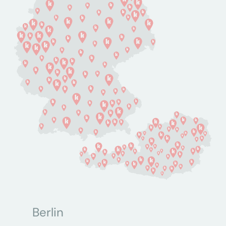
Berlin