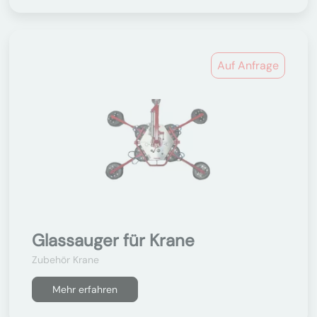
Auf Anfrage
Glassauger für Krane
Zubehör Krane
Mehr erfahren