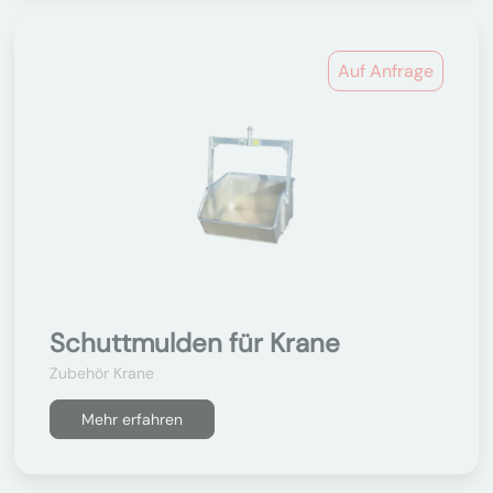
Auf Anfrage
Schuttmulden für Krane
Zubehör Krane
Mehr erfahren