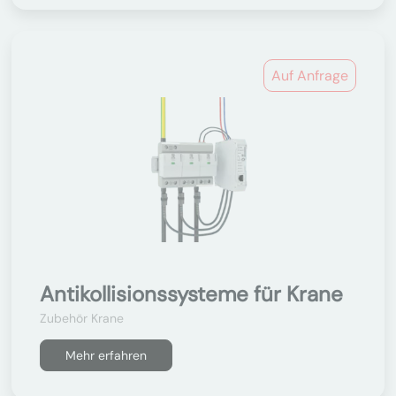
Auf Anfrage
Antikollisionssysteme für Krane
Zubehör Krane
Mehr erfahren