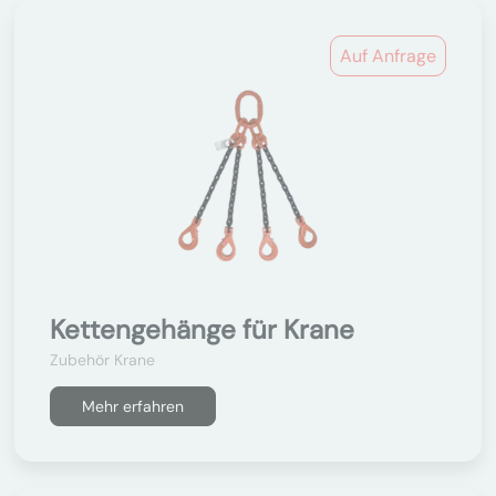
Auf Anfrage
Kettengehänge für Krane
Zubehör Krane
Mehr erfahren