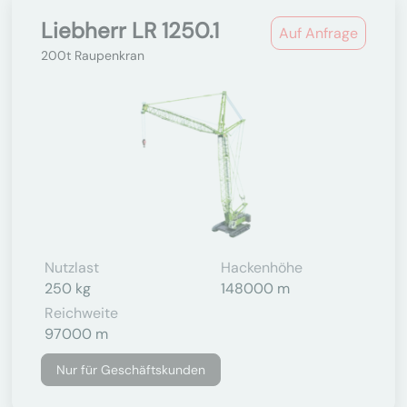
Liebherr LR 1250.1
Auf Anfrage
200t Raupenkran
Nutzlast
Hackenhöhe
250 kg
148000 m
Reichweite
97000 m
Nur für Geschäftskunden