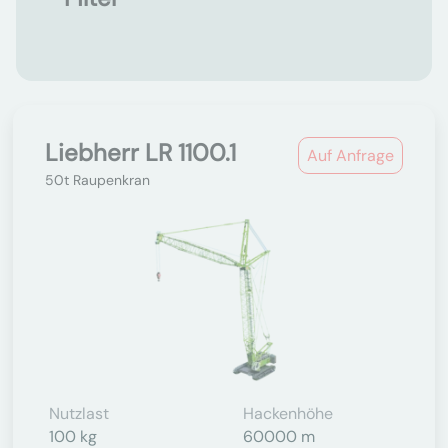
Liebherr LR 1100.1
Auf Anfrage
50t Raupenkran
Nutzlast
Hackenhöhe
100 kg
60000 m