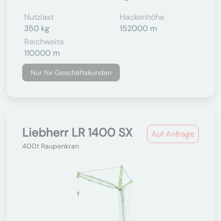
Nutzlast
Hackenhöhe
350 kg
152000 m
Reichweite
110000 m
Nur für Geschäftskunden
Liebherr LR 1400 SX
Auf Anfrage
400t Raupenkran