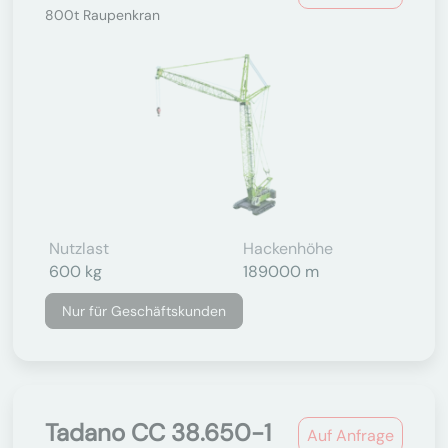
800t Raupenkran
Nutzlast
Hackenhöhe
600 kg
189000 m
Nur für Geschäftskunden
Tadano CC 38.650-1
Auf Anfrage