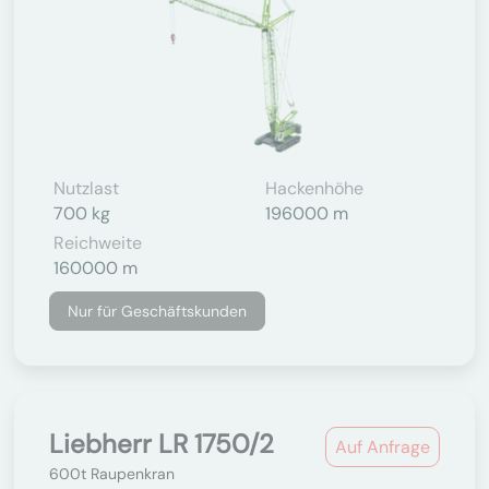
Nutzlast
Hackenhöhe
700 kg
196000 m
Reichweite
160000 m
Nur für Geschäftskunden
Liebherr LR 1750/2
Auf Anfrage
600t Raupenkran