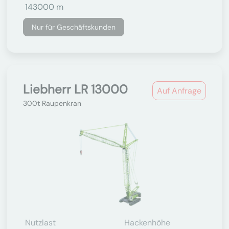
143000 m
Nur für Geschäftskunden
Liebherr LR 13000
Auf Anfrage
300t Raupenkran
Nutzlast
Hackenhöhe