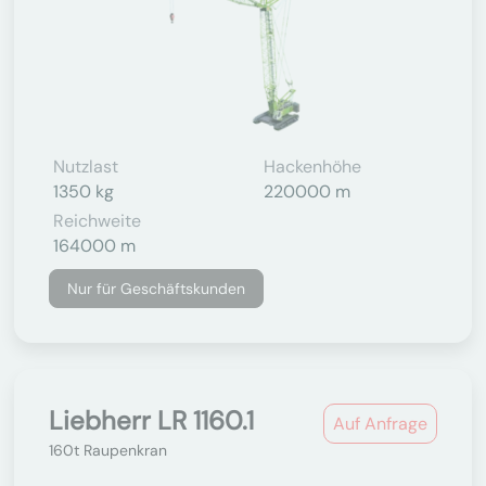
Nutzlast
Hackenhöhe
1350 kg
220000 m
Reichweite
164000 m
Nur für Geschäftskunden
Liebherr LR 1160.1
Auf Anfrage
160t Raupenkran