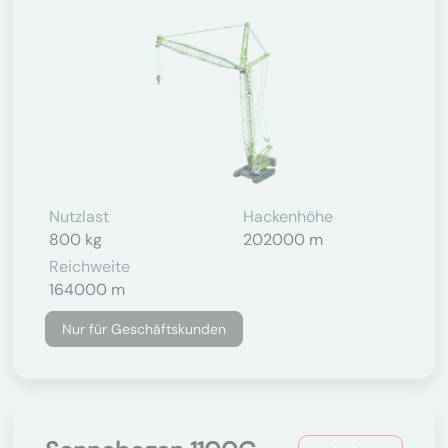
Nutzlast
Hackenhöhe
800 kg
202000 m
Reichweite
164000 m
Nur für Geschäftskunden