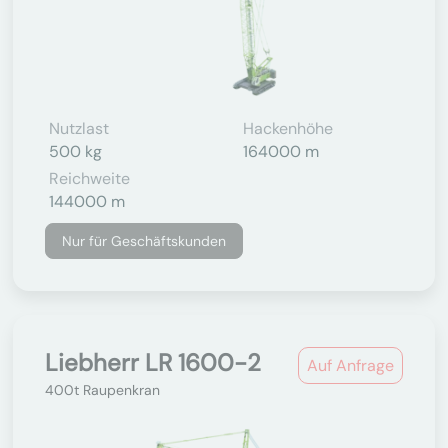
Nutzlast
Hackenhöhe
500 kg
164000 m
Reichweite
144000 m
Nur für Geschäftskunden
Liebherr LR 1600-2
Auf Anfrage
400t Raupenkran