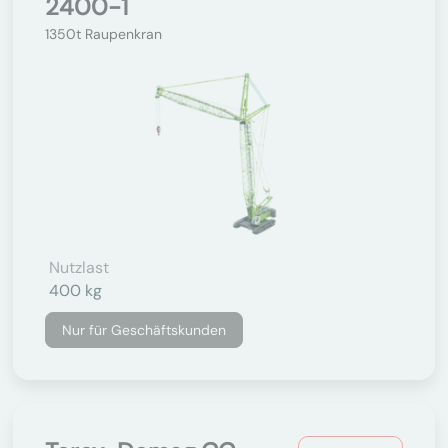
2400-1
1350t Raupenkran
Nutzlast
400 kg
Nur für Geschäftskunden