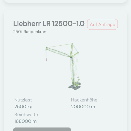
Liebherr LR 12500-1.0
Auf Anfrage
250t Raupenkran
Nutzlast
Hackenhöhe
2500 kg
200000 m
Reichweite
168000 m