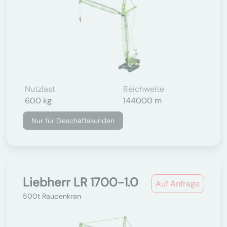
Nutzlast
Reichweite
600 kg
144000 m
Nur für Geschäftskunden
Liebherr LR 1700-1.0
Auf Anfrage
500t Raupenkran