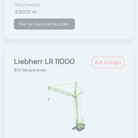
Reichweite
53000 m
Nur für Geschäftskunden
Liebherr LR 11000
Auf Anfrage
80t Raupenkran