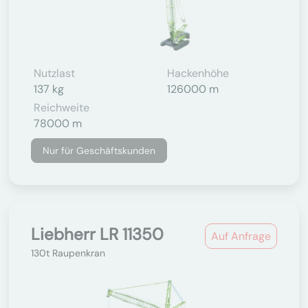
Nutzlast
Hackenhöhe
137 kg
126000 m
Reichweite
78000 m
Nur für Geschäftskunden
Liebherr LR 11350
Auf Anfrage
130t Raupenkran