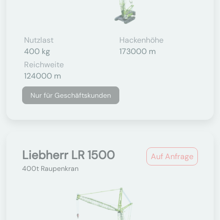
Nutzlast
Hackenhöhe
400 kg
173000 m
Reichweite
124000 m
Nur für Geschäftskunden
Liebherr LR 1500
Auf Anfrage
400t Raupenkran