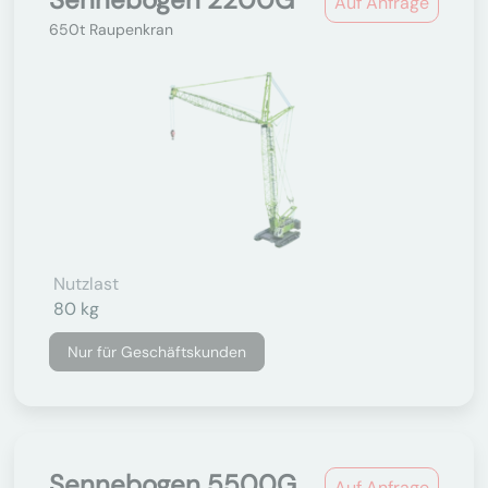
Auf Anfrage
650t Raupenkran
Nutzlast
80 kg
Nur für Geschäftskunden
Sennebogen 5500G
Auf Anfrage