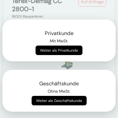
Terex-Demag CC
Auf Anfrage
2800-1
1600t Raupenkran
Privatkunde
Mit MwSt.
Weiter als Privatkunde
Nutzlast
Geschäftskunde
600 kg
Ohne MwSt.
Nur für Geschäftskunden
Weiter als Geschäftskunde