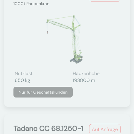
1000t Raupenkran
Nutzlast
Hackenhöhe
650 kg
193000 m
Nur für Geschäftskunden
Tadano CC 68.1250-1
Auf Anfrage