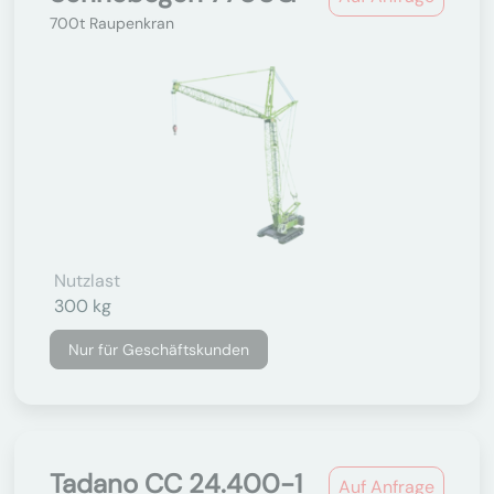
700t Raupenkran
Nutzlast
300 kg
Nur für Geschäftskunden
Tadano CC 24.400-1
Auf Anfrage