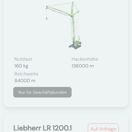
Nutzlast
Hackenhöhe
160 kg
136000 m
Reichweite
84000 m
Nur für Geschäftskunden
Liebherr LR 1200.1
Auf Anfrage