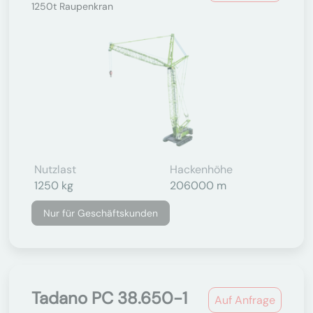
1250t Raupenkran
Nutzlast
Hackenhöhe
1250 kg
206000 m
Nur für Geschäftskunden
Tadano PC 38.650-1
Auf Anfrage