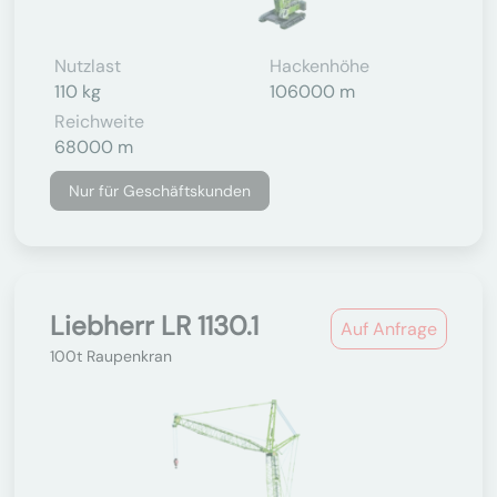
Nutzlast
Hackenhöhe
110 kg
106000 m
Reichweite
68000 m
Nur für Geschäftskunden
Liebherr LR 1130.1
Auf Anfrage
100t Raupenkran