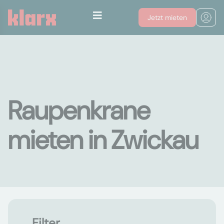
Jetzt mieten
Raupenkrane
mieten in Zwickau
Filter