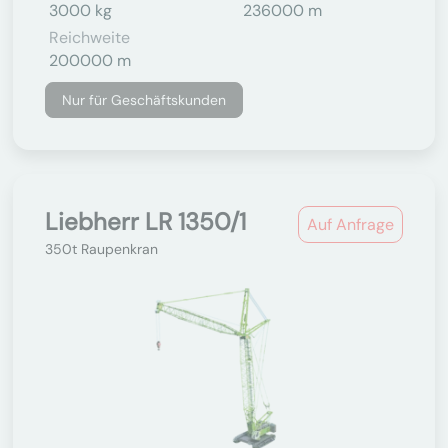
3000 kg
236000 m
Reichweite
200000 m
Nur für Geschäftskunden
Liebherr LR 1350/1
Auf Anfrage
350t Raupenkran