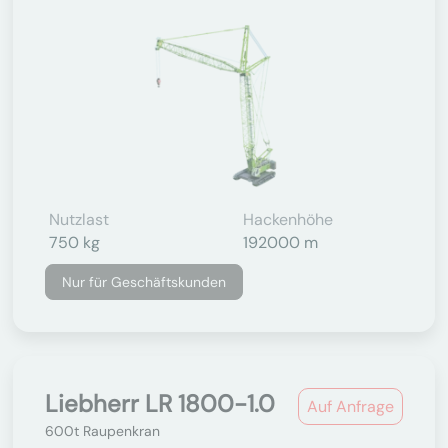
Nutzlast
Hackenhöhe
750 kg
192000 m
Nur für Geschäftskunden
Liebherr LR 1800-1.0
Auf Anfrage
600t Raupenkran