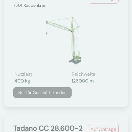
750t Raupenkran
Nutzlast
Reichweite
400 kg
126000 m
Nur für Geschäftskunden
Tadano CC 28.600-2
Auf Anfrage