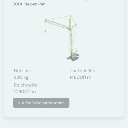
200t Raupenkran
Nutzlast
Hackenhöhe
220 kg
148000 m
Reichweite
103000 m
Nur für Geschäftskunden