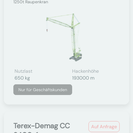
1250t Raupenkran
Nutzlast
Hackenhöhe
650 kg
193000 m
Nur für Geschäftskunden
Terex-Demag CC
Auf Anfrage