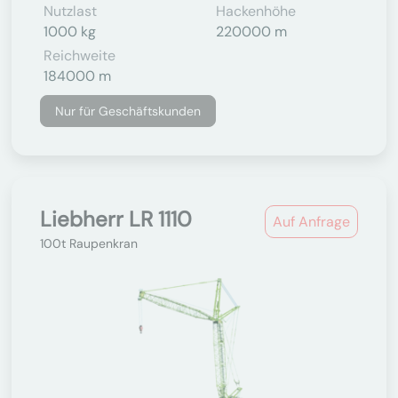
Nutzlast
Hackenhöhe
1000 kg
220000 m
Reichweite
184000 m
Nur für Geschäftskunden
Liebherr LR 1110
Auf Anfrage
100t Raupenkran