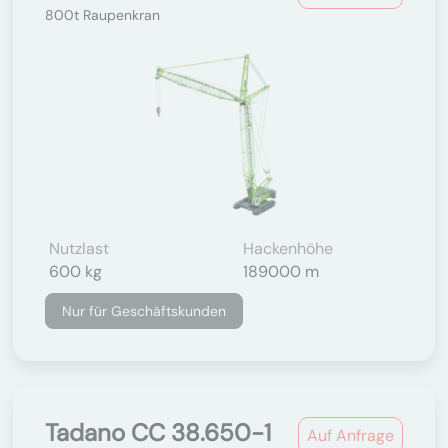
800t Raupenkran
Nutzlast
Hackenhöhe
600 kg
189000 m
Nur für Geschäftskunden
Tadano CC 38.650-1
Auf Anfrage