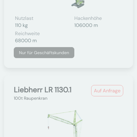
Nutzlast
Hackenhöhe
110 kg
106000 m
Reichweite
68000 m
Nur für Geschäftskunden
Liebherr LR 1130.1
Auf Anfrage
100t Raupenkran