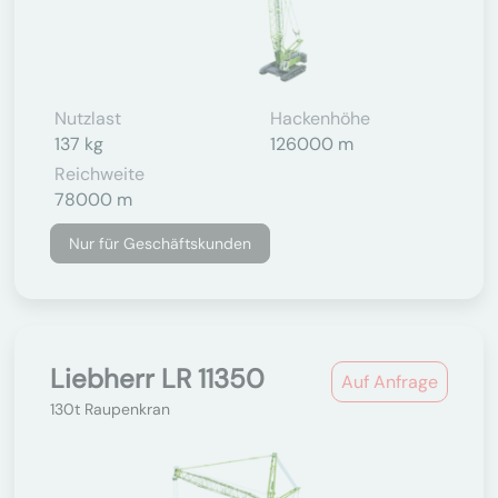
Nutzlast
Hackenhöhe
137 kg
126000 m
Reichweite
78000 m
Nur für Geschäftskunden
Liebherr LR 11350
Auf Anfrage
130t Raupenkran