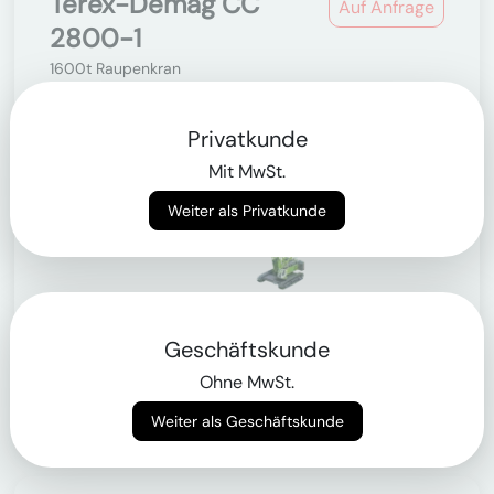
Terex-Demag CC
Auf Anfrage
2800-1
1600t Raupenkran
Privatkunde
Mit MwSt.
Weiter als Privatkunde
Nutzlast
Geschäftskunde
600 kg
Ohne MwSt.
Nur für Geschäftskunden
Weiter als Geschäftskunde