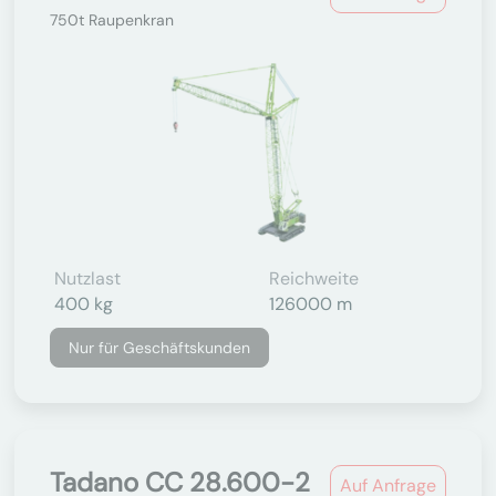
750t Raupenkran
Nutzlast
Reichweite
400 kg
126000 m
Nur für Geschäftskunden
Tadano CC 28.600-2
Auf Anfrage