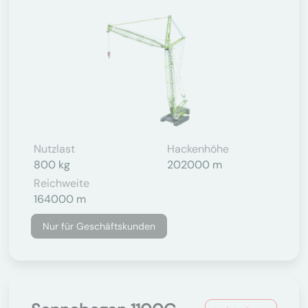
Nutzlast
Hackenhöhe
800 kg
202000 m
Reichweite
164000 m
Nur für Geschäftskunden