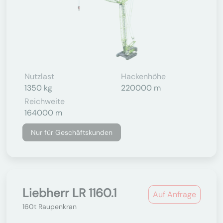
Nutzlast
Hackenhöhe
1350 kg
220000 m
Reichweite
164000 m
Nur für Geschäftskunden
Liebherr LR 1160.1
Auf Anfrage
160t Raupenkran