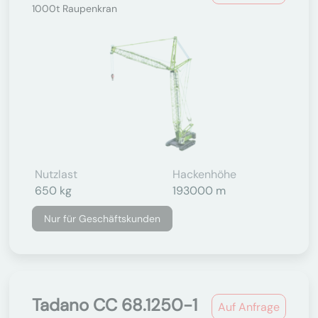
1000t Raupenkran
Nutzlast
Hackenhöhe
650 kg
193000 m
Nur für Geschäftskunden
Tadano CC 68.1250-1
Auf Anfrage