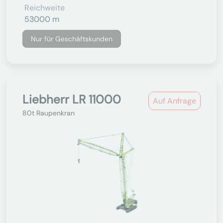
Reichweite
53000 m
Nur für Geschäftskunden
Liebherr LR 11000
Auf Anfrage
80t Raupenkran