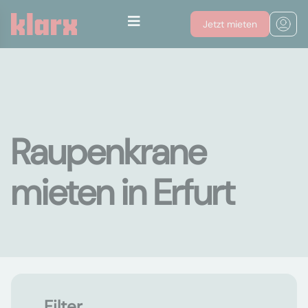
Jetzt mieten
Raupenkrane
mieten in Erfurt
Filter