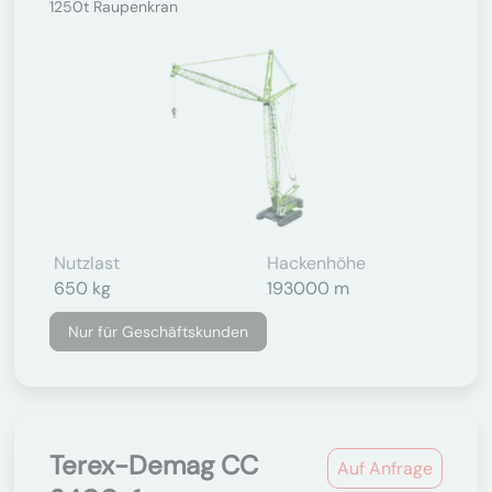
1250t Raupenkran
Nutzlast
Hackenhöhe
650 kg
193000 m
Nur für Geschäftskunden
Terex-Demag CC
Auf Anfrage