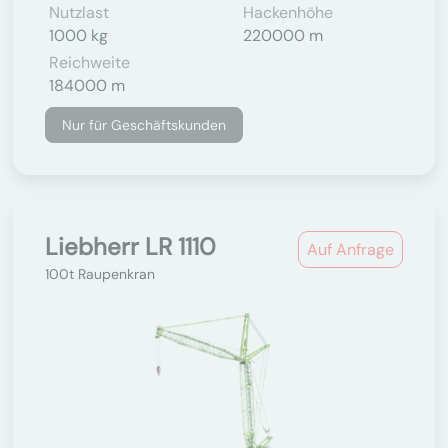
Nutzlast
Hackenhöhe
1000 kg
220000 m
Reichweite
184000 m
Nur für Geschäftskunden
Liebherr LR 1110
Auf Anfrage
100t Raupenkran