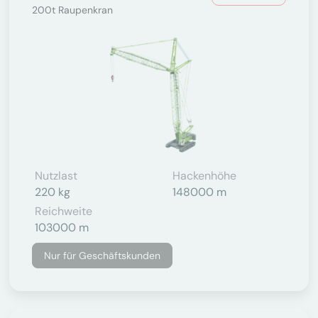
200t Raupenkran
Nutzlast
Hackenhöhe
220 kg
148000 m
Reichweite
103000 m
Nur für Geschäftskunden