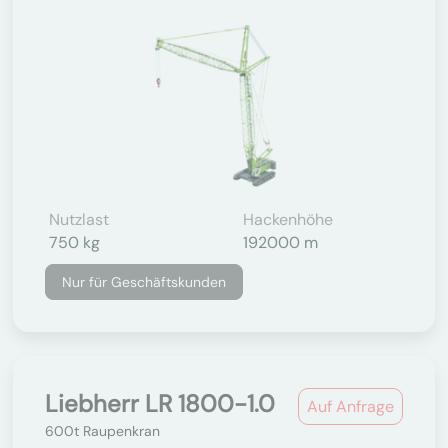
Nutzlast
Hackenhöhe
750 kg
192000 m
Nur für Geschäftskunden
Liebherr LR 1800-1.0
Auf Anfrage
600t Raupenkran