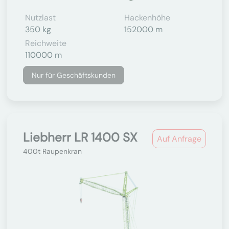
Nutzlast
Hackenhöhe
350 kg
152000 m
Reichweite
110000 m
Nur für Geschäftskunden
Liebherr LR 1400 SX
Auf Anfrage
400t Raupenkran