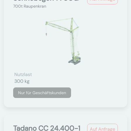
700t Raupenkran
Nutzlast
300 kg
Nur für Geschäftskunden
Tadano CC 24.400-1
Auf Anfrage