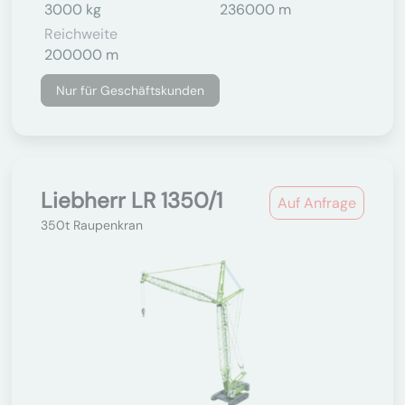
3000 kg
236000 m
Reichweite
200000 m
Nur für Geschäftskunden
Liebherr LR 1350/1
Auf Anfrage
350t Raupenkran