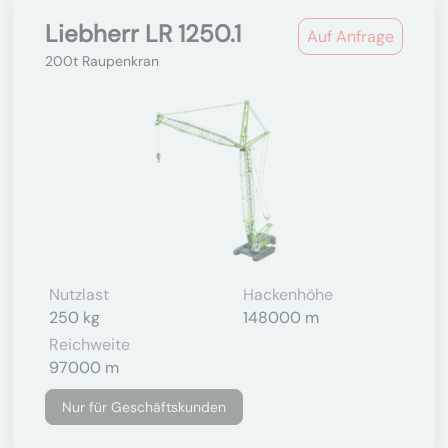
Liebherr LR 1250.1
Auf Anfrage
200t Raupenkran
Nutzlast
Hackenhöhe
250 kg
148000 m
Reichweite
97000 m
Nur für Geschäftskunden