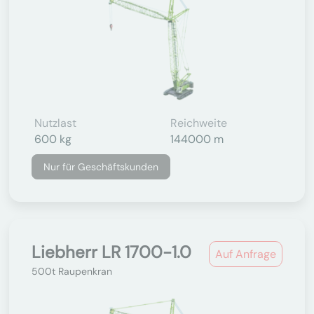
Nutzlast
Reichweite
600 kg
144000 m
Nur für Geschäftskunden
Liebherr LR 1700-1.0
Auf Anfrage
500t Raupenkran