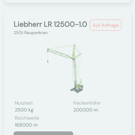
Liebherr LR 12500-1.0
Auf Anfrage
250t Raupenkran
Nutzlast
Hackenhöhe
2500 kg
200000 m
Reichweite
168000 m