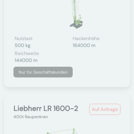
Nutzlast
Hackenhöhe
500 kg
164000 m
Reichweite
144000 m
Nur für Geschäftskunden
Liebherr LR 1600-2
Auf Anfrage
400t Raupenkran