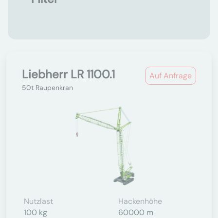
Liebherr LR 1100.1
Auf Anfrage
50t Raupenkran
Nutzlast
Hackenhöhe
100 kg
60000 m