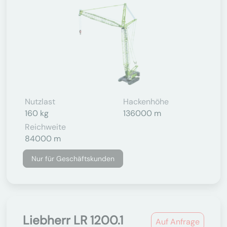
Nutzlast
Hackenhöhe
160 kg
136000 m
Reichweite
84000 m
Nur für Geschäftskunden
Liebherr LR 1200.1
Auf Anfrage