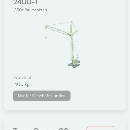
2400-1
1350t Raupenkran
Nutzlast
400 kg
Nur für Geschäftskunden