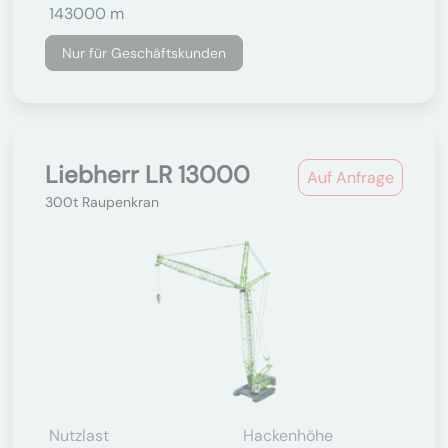
143000 m
Nur für Geschäftskunden
Liebherr LR 13000
Auf Anfrage
300t Raupenkran
Nutzlast
Hackenhöhe