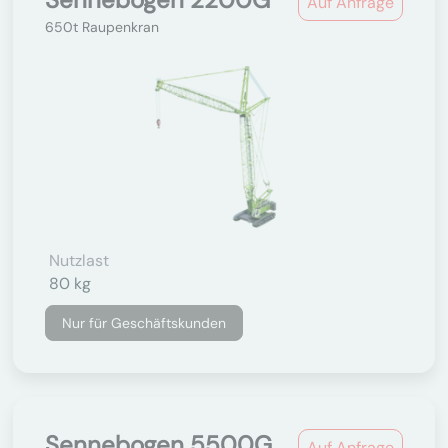
Auf Anfrage
650t Raupenkran
Nutzlast
80 kg
Nur für Geschäftskunden
Sennebogen 5500G
Auf Anfrage