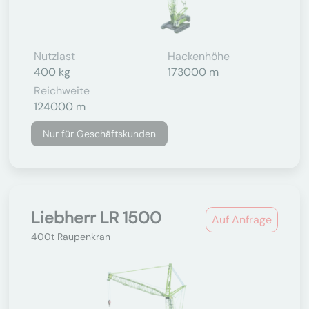
Nutzlast
Hackenhöhe
400 kg
173000 m
Reichweite
124000 m
Nur für Geschäftskunden
Liebherr LR 1500
Auf Anfrage
400t Raupenkran