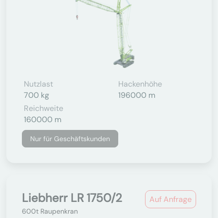
Nutzlast
Hackenhöhe
700 kg
196000 m
Reichweite
160000 m
Nur für Geschäftskunden
Liebherr LR 1750/2
Auf Anfrage
600t Raupenkran