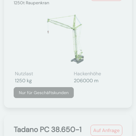
1250t Raupenkran
Nutzlast
Hackenhöhe
1250 kg
206000 m
Nur für Geschäftskunden
Tadano PC 38.650-1
Auf Anfrage