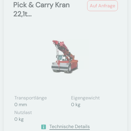
Pick & Carry Kran
Auf Anfrage
22,1t...
Transportlänge
Eigengewicht
0 mm
0 kg
Nutzlast
0 kg
Technische Details