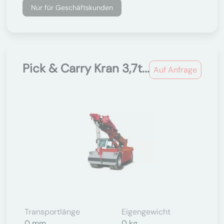
Nur für Geschäftskunden
Pick & Carry Kran 3,7t...
Auf Anfrage
Transportlänge
Eigengewicht
0 mm
0 kg