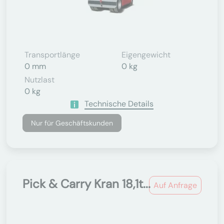
Transportlänge
Eigengewicht
0 mm
0 kg
Nutzlast
0 kg
Technische Details
Nur für Geschäftskunden
Pick & Carry Kran 18,1t...
Auf Anfrage