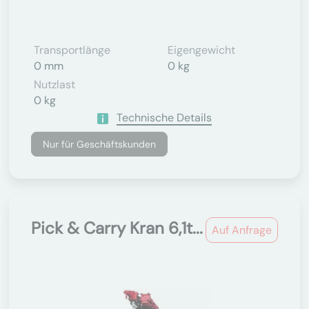
Transportlänge
Eigengewicht
0 mm
0 kg
Nutzlast
0 kg
Technische Details
Nur für Geschäftskunden
Pick & Carry Kran 6,1t...
Auf Anfrage