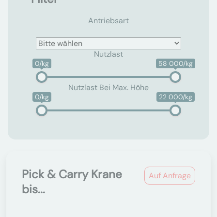
Antriebsart
Nutzlast
0/kg
58 000/kg
Nutzlast Bei Max. Höhe
0/kg
22 000/kg
Pick & Carry Krane
Auf Anfrage
bis...