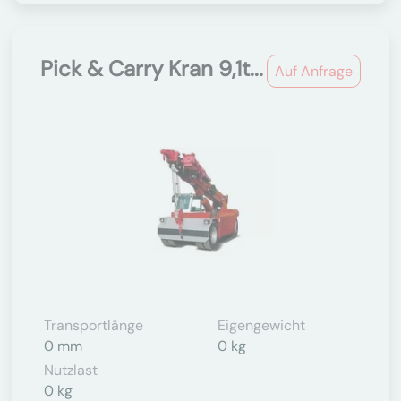
Pick & Carry Kran 9,1t...
Auf Anfrage
Transportlänge
Eigengewicht
0 mm
0 kg
Nutzlast
0 kg