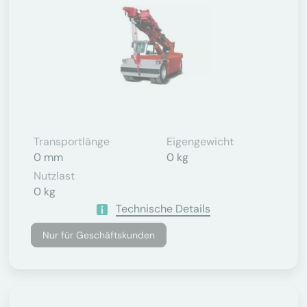
Transportlänge
Eigengewicht
0 mm
0 kg
Nutzlast
0 kg
Technische Details
Nur für Geschäftskunden