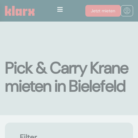
Jetzt mieten
Pick & Carry Krane
mieten in Bielefeld
Filter