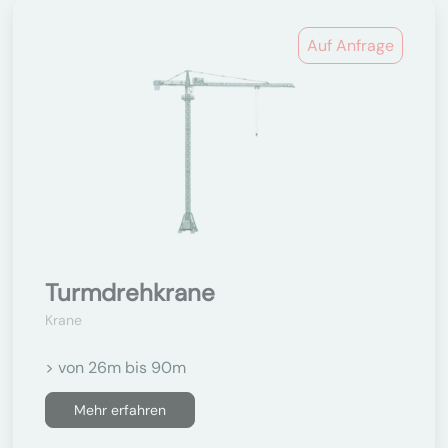
Auf Anfrage
Turmdrehkrane
Krane
> von 26m bis 90m
Mehr erfahren