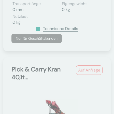
Transportlänge
Eigengewicht
0 mm
0 kg
Nutzlast
0 kg
Technische Details
Nur für Geschäftskunden
Pick & Carry Kran
Auf Anfrage
40,1t...