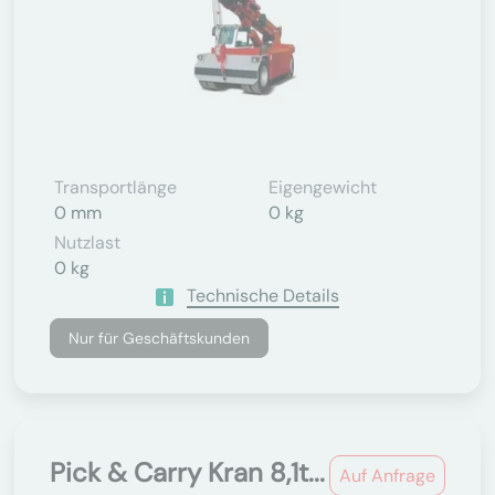
Transportlänge
Eigengewicht
0 mm
0 kg
Nutzlast
0 kg
Technische Details
Nur für Geschäftskunden
Pick & Carry Kran 8,1t...
Auf Anfrage