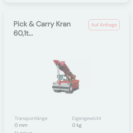
Pick & Carry Kran
Auf Anfrage
60,1t...
Transportlänge
Eigengewicht
0 mm
0 kg