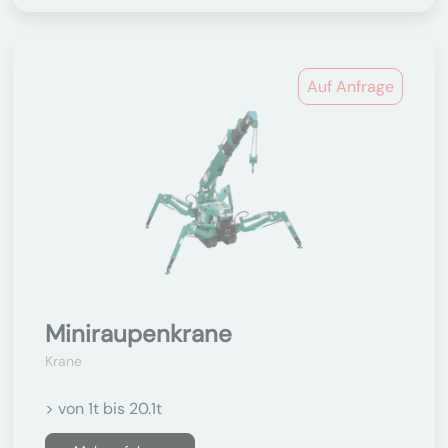
Auf Anfrage
Miniraupenkrane
Krane
> von 1t bis 20.1t