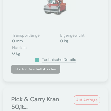
Transportlänge
Eigengewicht
0 mm
0 kg
Nutzlast
0 kg
Technische Details
Nur für Geschäftskunden
Pick & Carry Kran
Auf Anfrage
50,1t...