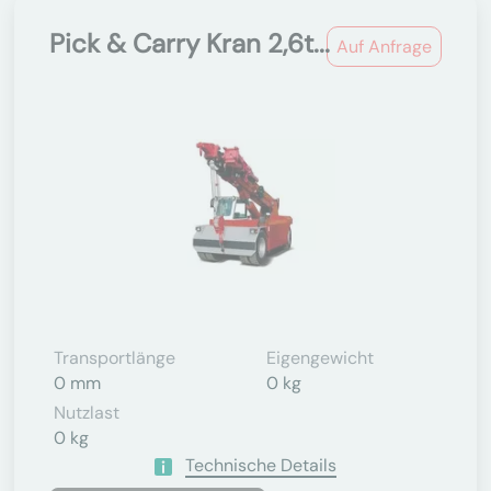
Pick & Carry Kran 2,6t...
Auf Anfrage
Transportlänge
Eigengewicht
0 mm
0 kg
Nutzlast
0 kg
Technische Details