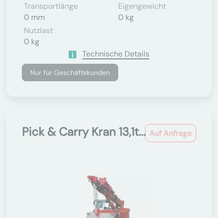
Transportlänge
Eigengewicht
0 mm
0 kg
Nutzlast
0 kg
Technische Details
Nur für Geschäftskunden
Pick & Carry Kran 13,1t...
Auf Anfrage