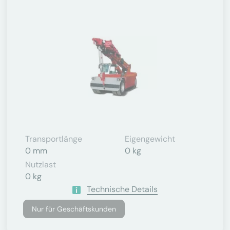
Transportlänge
Eigengewicht
0 mm
0 kg
Nutzlast
0 kg
Technische Details
Nur für Geschäftskunden