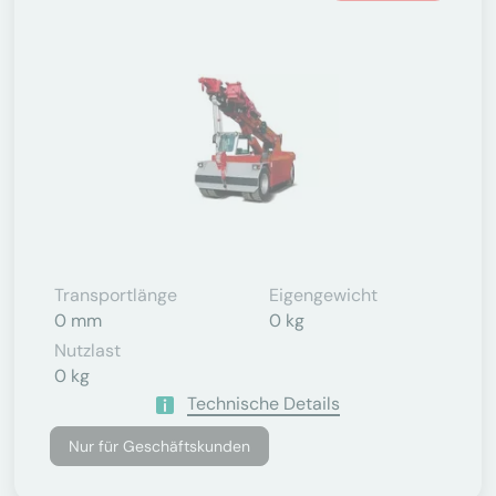
Transportlänge
Eigengewicht
0 mm
0 kg
Nutzlast
0 kg
Technische Details
Nur für Geschäftskunden