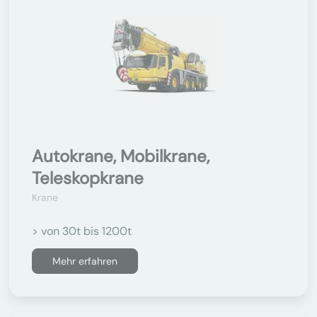
Autokrane, Mobilkrane,
Teleskopkrane
Krane
> von 30t bis 1200t
Mehr erfahren