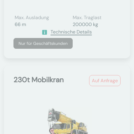
Max. Ausladung
Max. Traglast
66 m
200000 kg
Technische Details
Nur für Geschäftskunden
230t Mobilkran
Auf Anfrage