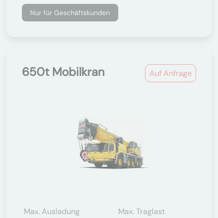
Nur für Geschäftskunden
650t Mobilkran
Auf Anfrage
Max. Ausladung
Max. Traglast