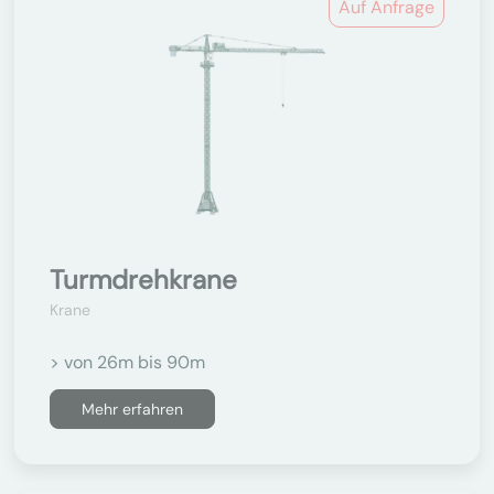
Auf Anfrage
Turmdrehkrane
Krane
> von 26m bis 90m
Mehr erfahren