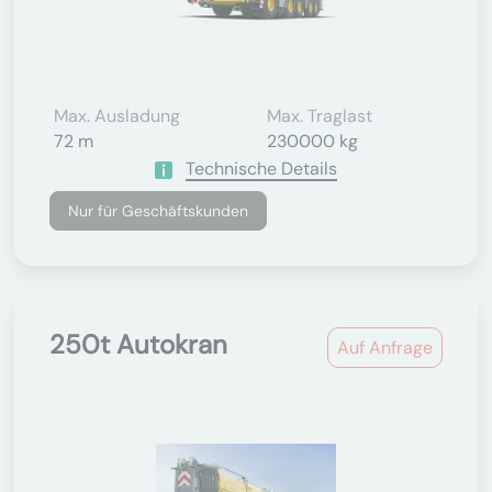
Max. Ausladung
Max. Traglast
72 m
230000 kg
Technische Details
Nur für Geschäftskunden
250t Autokran
Auf Anfrage