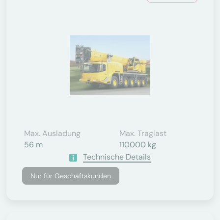
Max. Ausladung
Max. Traglast
56 m
110000 kg
Technische Details
Nur für Geschäftskunden