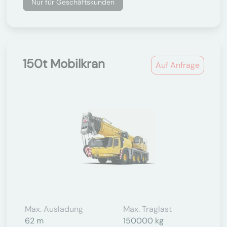
Nur für Geschäftskunden
150t Mobilkran
Auf Anfrage
Max. Ausladung
Max. Traglast
62 m
150000 kg