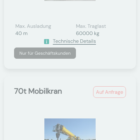
Max. Ausladung
Max. Traglast
40 m
60000 kg
Technische Details
Nur für Geschäftskunden
70t Mobilkran
Auf Anfrage