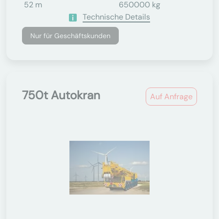
52 m
650000 kg
Technische Details
Nur für Geschäftskunden
750t Autokran
Auf Anfrage