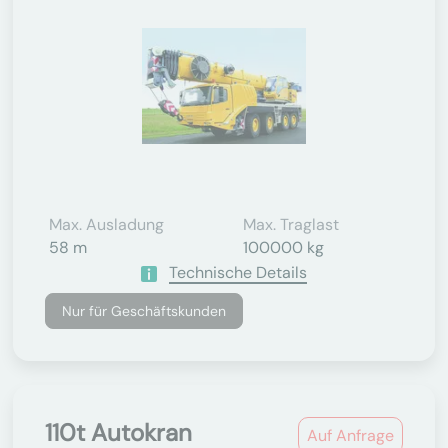
Max. Ausladung
Max. Traglast
58 m
100000 kg
Technische Details
Nur für Geschäftskunden
110t Autokran
Auf Anfrage