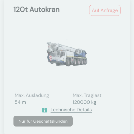
120t Autokran
Auf Anfrage
Max. Ausladung
Max. Traglast
54 m
120000 kg
Technische Details
Nur für Geschäftskunden