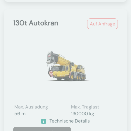
130t Autokran
Auf Anfrage
Max. Ausladung
Max. Traglast
56 m
130000 kg
Technische Details