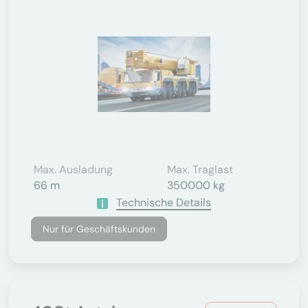
Max. Ausladung
Max. Traglast
66 m
350000 kg
Technische Details
Nur für Geschäftskunden