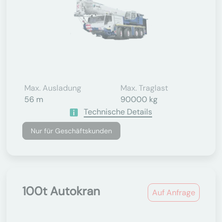
Max. Ausladung
Max. Traglast
56 m
90000 kg
Technische Details
Nur für Geschäftskunden
100t Autokran
Auf Anfrage