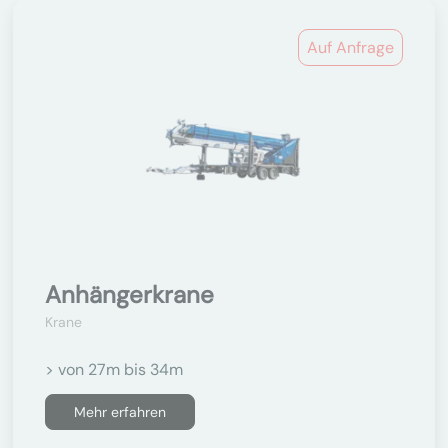
Auf Anfrage
Anhängerkrane
Krane
> von 27m bis 34m
Mehr erfahren