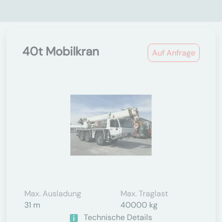
40t Mobilkran
Auf Anfrage
Max. Ausladung
Max. Traglast
31 m
40000 kg
Technische Details