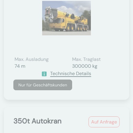
Max. Ausladung
Max. Traglast
74 m
300000 kg
Technische Details
Nur für Geschäftskunden
350t Autokran
Auf Anfrage