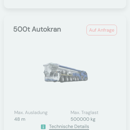
500t Autokran
Auf Anfrage
Max. Ausladung
Max. Traglast
48 m
500000 kg
Technische Details