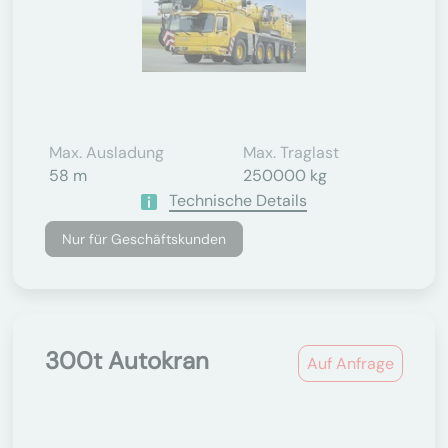
Max. Ausladung
Max. Traglast
58 m
250000 kg
Technische Details
Nur für Geschäftskunden
300t Autokran
Auf Anfrage