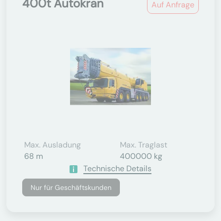
400t Autokran
Auf Anfrage
Max. Ausladung
Max. Traglast
68 m
400000 kg
Technische Details
Nur für Geschäftskunden