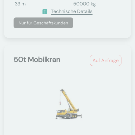
33 m
50000 kg
Technische Details
Nur für Geschäftskunden
50t Mobilkran
Auf Anfrage