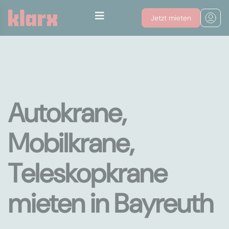
Jetzt mieten
Autokrane,
Mobilkrane,
Teleskopkrane
mieten in Bayreuth