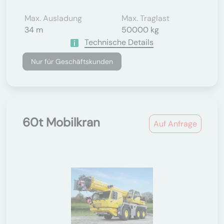
Max. Ausladung
Max. Traglast
34 m
50000 kg
Technische Details
Nur für Geschäftskunden
60t Mobilkran
Auf Anfrage