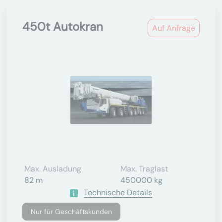
450t Autokran
Auf Anfrage
Max. Ausladung
Max. Traglast
82 m
450000 kg
Technische Details
Nur für Geschäftskunden