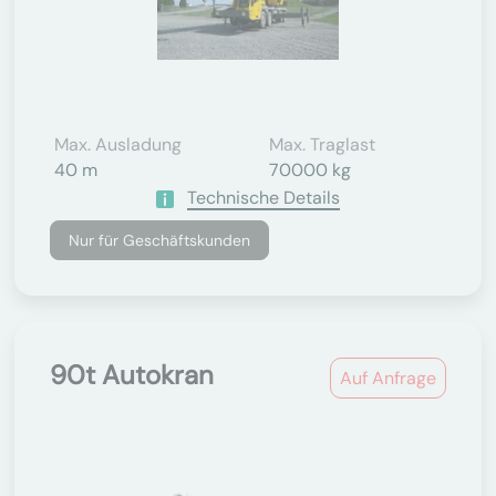
Max. Ausladung
Max. Traglast
40 m
70000 kg
Technische Details
Nur für Geschäftskunden
90t Autokran
Auf Anfrage