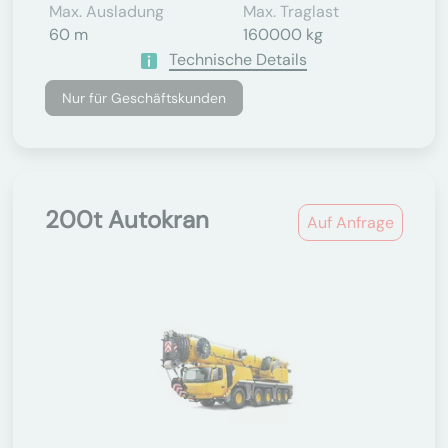
Max. Ausladung
Max. Traglast
60 m
160000 kg
Technische Details
Nur für Geschäftskunden
200t Autokran
Auf Anfrage