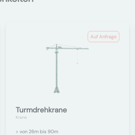
Auf Anfrage
Turmdrehkrane
Krane
> von 26m bis 90m