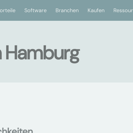
orteile
Software
Branchen
Kaufen
Ressou
in Hamburg
chkeiten