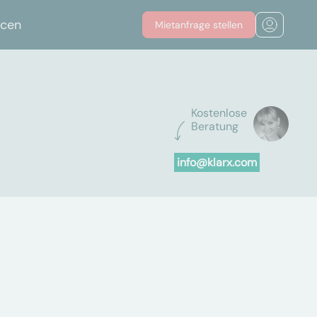
rcen
Mietanfrage stellen
Kostenlose
Beratung
info@klarx.com