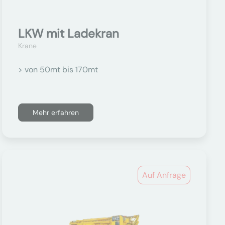
LKW mit Ladekran
Krane
> von 50mt bis 170mt
Mehr erfahren
Auf Anfrage