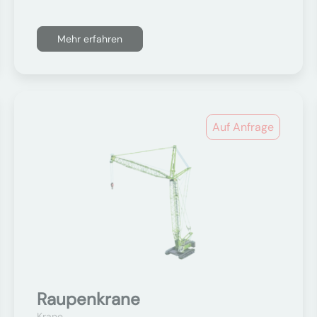
Mehr erfahren
Auf Anfrage
Raupenkrane
Krane