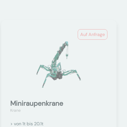
Auf Anfrage
Miniraupenkrane
Krane
> von 1t bis 20.1t