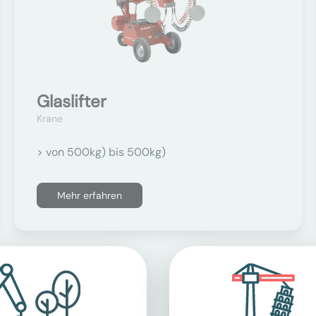
Glaslifter
Krane
> von 500kg) bis 500kg)
Mehr erfahren