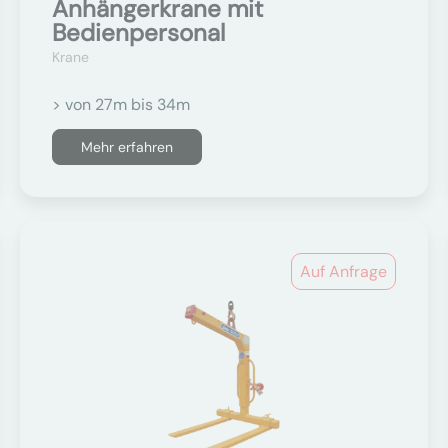
Anhängerkrane mit
Bedienpersonal
Krane
> von 27m bis 34m
Mehr erfahren
Auf Anfrage