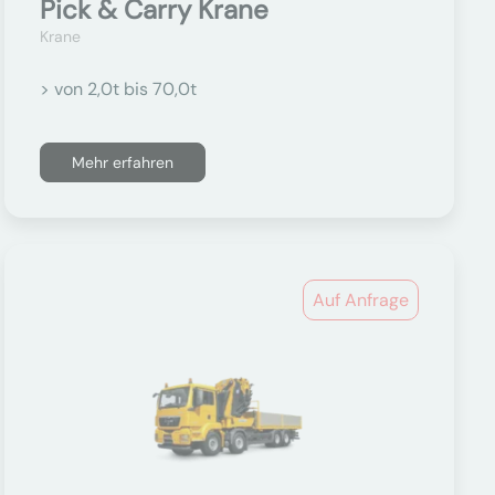
Pick & Carry Krane
Krane
> von 2,0t bis 70,0t
Mehr erfahren
Auf Anfrage