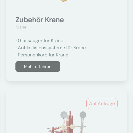
Zubehör Krane
Krane
Glassauger für Krane
Antikollisionssysteme für Krane
Personenkorb für Krane
Mehr erfahren
Auf Anfrage