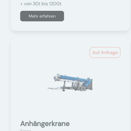
> von 30t bis 1200t
Mehr erfahren
Auf Anfrage
Anhängerkrane
Krane