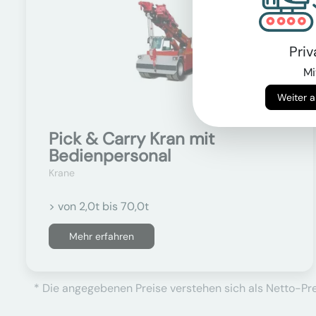
Pri
Mi
Pick & Carry Kran mit
Bedienpersonal
Krane
> von 2,0t bis 70,0t
Mehr erfahren
* Die angegebenen Preise verstehen sich als Netto-Prei