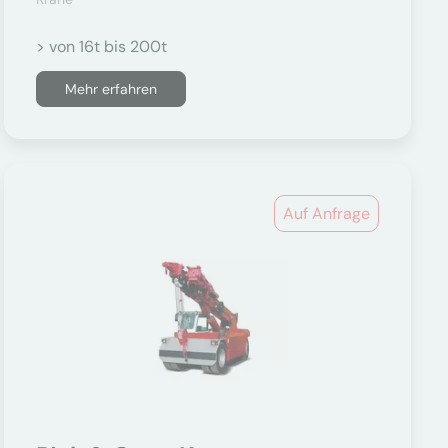
> von 16t bis 200t
Mehr erfahren
Auf Anfrage