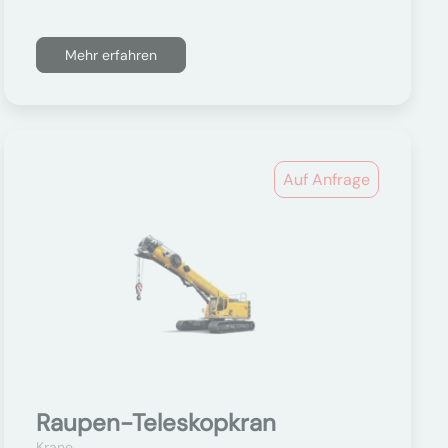
Mehr erfahren
Auf Anfrage
Raupen-Teleskopkran
Krane