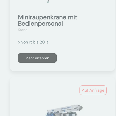
Miniraupenkrane mit
Bedienpersonal
Krane
> von 1t bis 20.1t
Mehr erfahren
Auf Anfrage