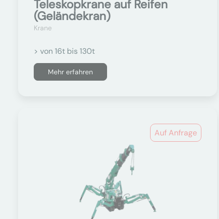
Teleskopkrane auf Reifen
(Geländekran)
Krane
> von 16t bis 130t
Mehr erfahren
Auf Anfrage