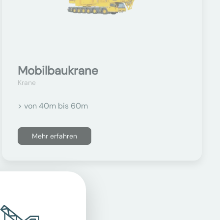
Mobilbaukrane
Krane
> von 40m bis 60m
Mehr erfahren