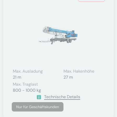
Max. Ausladung
Max. Hakenhöhe
21 m
27 m
Max. Traglast
800 - 1000 kg
Technische Details
Nur für Geschäftskunden