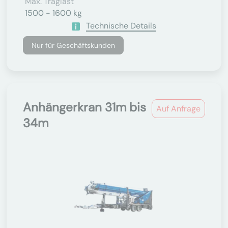
Max. Traglast
1500 - 1600 kg
Technische Details
Nur für Geschäftskunden
Anhängerkran 31m bis
Auf Anfrage
34m