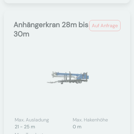
Anhängerkran 28m bis
Auf Anfrage
30m
Max. Ausladung
Max. Hakenhöhe
21 - 25 m
0 m