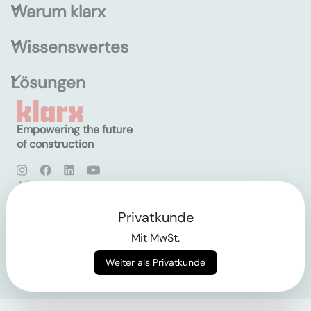
Warum klarx
Wissenswertes
Lösungen
Empowering the future
of construction
AGB
Datenschutz
Impressum
Privatkunde
Mit MwSt.
Login
Weiter als Privatkunde