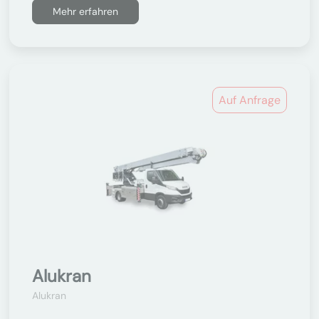
Mehr erfahren
Auf Anfrage
Alukran
Alukran