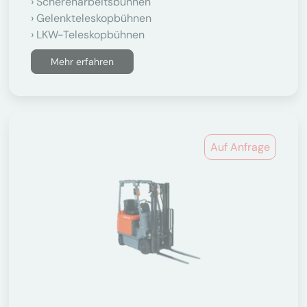
Scherenarbeitsbühnen
Gelenkteleskopbühnen
LKW-Teleskopbühnen
Mehr erfahren
Auf Anfrage