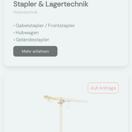
Stapler & Lagertechnik
Hebetechnik
Gabelstapler / Frontstapler
Hubwagen
Geländestapler
Mehr erfahren
Auf Anfrage