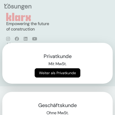
Lösungen
Empowering the future
of construction
AGB
Datenschutz
Impressum
Privatkunde
Mit MwSt.
Login
Weiter als Privatkunde
Geschäftskunde
Ohne MwSt.