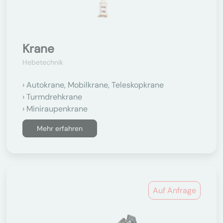
Krane
Hebetechnik
Autokrane, Mobilkrane, Teleskopkrane
Turmdrehkrane
Miniraupenkrane
Mehr erfahren
Auf Anfrage