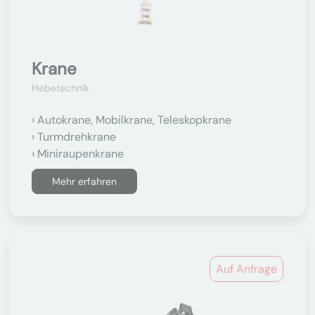
Krane
Hebetechnik
Autokrane, Mobilkrane, Teleskopkrane
Turmdrehkrane
Miniraupenkrane
Mehr erfahren
Auf Anfrage