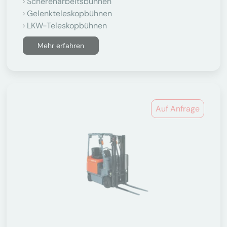
Scherenarbeitsbühnen
Gelenkteleskopbühnen
LKW-Teleskopbühnen
Mehr erfahren
Auf Anfrage