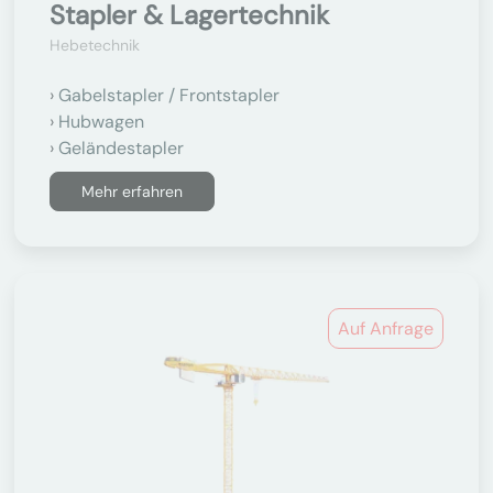
Stapler & Lagertechnik
Hebetechnik
Gabelstapler / Frontstapler
Hubwagen
Geländestapler
Mehr erfahren
Auf Anfrage