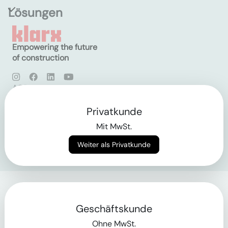
Lösungen
Empowering the future
of construction
AGB
Datenschutz
Impressum
Privatkunde
Mit MwSt.
Login
Weiter als Privatkunde
Geschäftskunde
Ohne MwSt.