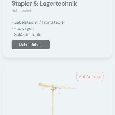
Stapler & Lagertechnik
Hebetechnik
Gabelstapler / Frontstapler
Hubwagen
Geländestapler
Mehr erfahren
Auf Anfrage