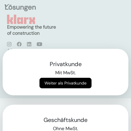
Lösungen
Empowering the future
of construction
AGB
Datenschutz
Impressum
Privatkunde
Mit MwSt.
Login
Weiter als Privatkunde
Geschäftskunde
Ohne MwSt.