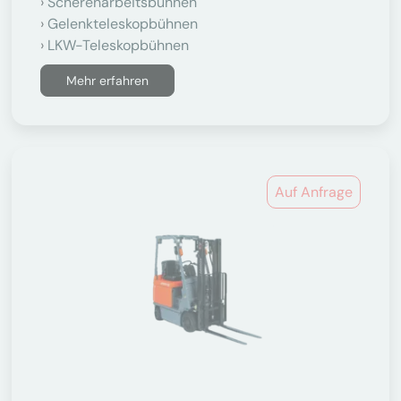
Scherenarbeitsbühnen
Gelenkteleskopbühnen
LKW-Teleskopbühnen
Mehr erfahren
Auf Anfrage