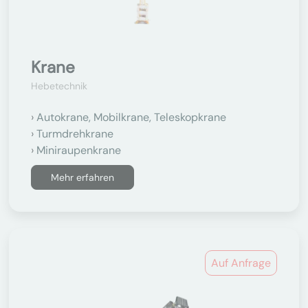
Krane
Hebetechnik
Autokrane, Mobilkrane, Teleskopkrane
Turmdrehkrane
Miniraupenkrane
Mehr erfahren
Auf Anfrage