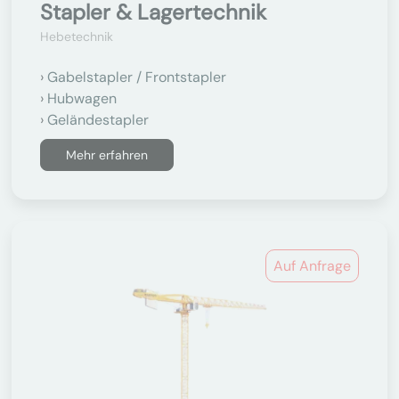
Stapler & Lagertechnik
Hebetechnik
Gabelstapler / Frontstapler
Hubwagen
Geländestapler
Mehr erfahren
Auf Anfrage