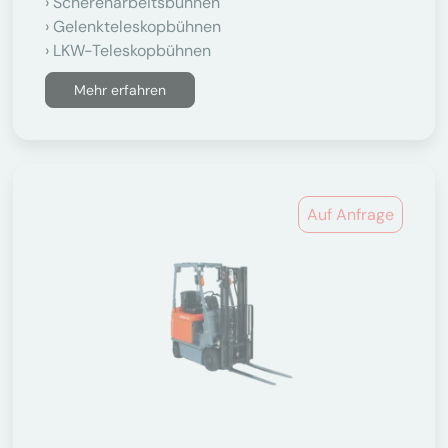
Scherenarbeitsbühnen
Gelenkteleskopbühnen
LKW-Teleskopbühnen
Mehr erfahren
Auf Anfrage