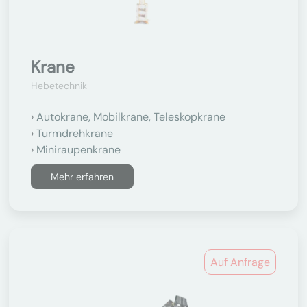
Krane
Hebetechnik
Autokrane, Mobilkrane, Teleskopkrane
Turmdrehkrane
Miniraupenkrane
Mehr erfahren
Auf Anfrage