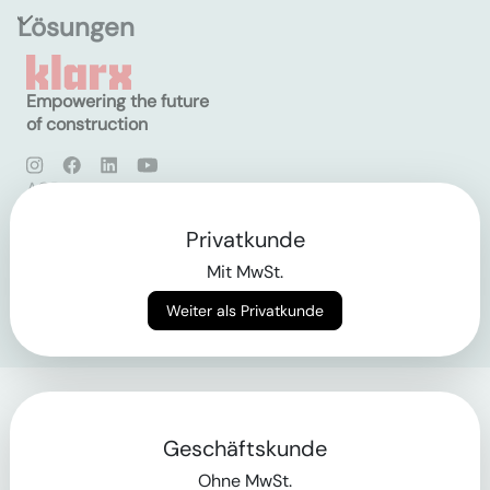
Lösungen
Empowering the future
of construction
AGB
Datenschutz
Impressum
Privatkunde
Mit MwSt.
Login
Weiter als Privatkunde
Geschäftskunde
Ohne MwSt.