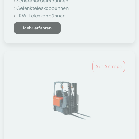
Scherenarbeitsbühnen
Gelenkteleskopbühnen
LKW-Teleskopbühnen
Mehr erfahren
Auf Anfrage