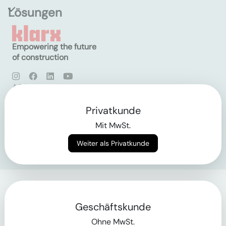
Lösungen
Empowering the future
of construction
AGB
Datenschutz
Impressum
Privatkunde
Mit MwSt.
Login
Weiter als Privatkunde
Geschäftskunde
Ohne MwSt.