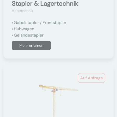
Stapler & Lagertechnik
Hebetechnik
Gabelstapler / Frontstapler
Hubwagen
Geländestapler
Mehr erfahren
Auf Anfrage