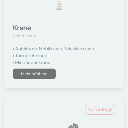
Krane
Hebetechnik
Autokrane, Mobilkrane, Teleskopkrane
Turmdrehkrane
Miniraupenkrane
Mehr erfahren
Auf Anfrage