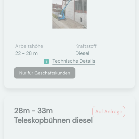
Arbeitshöhe
Kraftstoff
22 - 28 m
Diesel
Technische Details
Nur für Geschäftskunden
28m - 33m
Auf Anfrage
Teleskopbühnen diesel