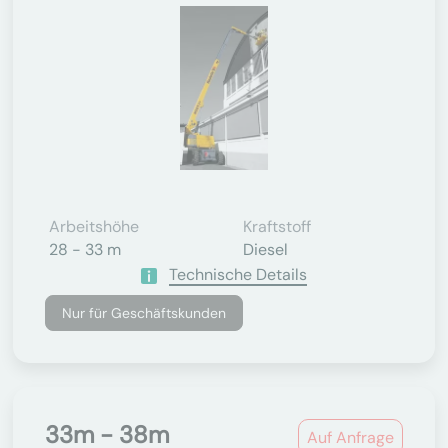
Arbeitshöhe
Kraftstoff
28 - 33 m
Diesel
Technische Details
Nur für Geschäftskunden
33m - 38m
Auf Anfrage