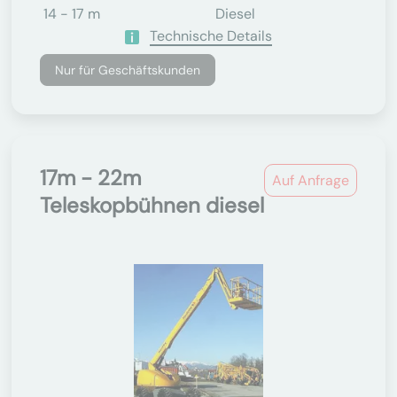
14 - 17 m
Diesel
Technische Details
Nur für Geschäftskunden
17m - 22m
Auf Anfrage
Teleskopbühnen diesel