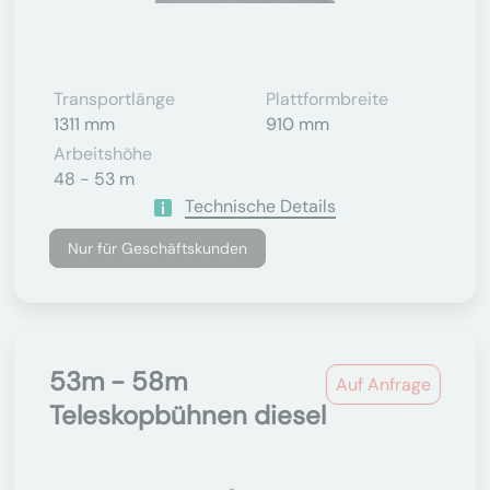
Transportlänge
Plattformbreite
1311 mm
910 mm
Arbeitshöhe
48 - 53 m
Technische Details
Nur für Geschäftskunden
53m - 58m
Auf Anfrage
Teleskopbühnen diesel