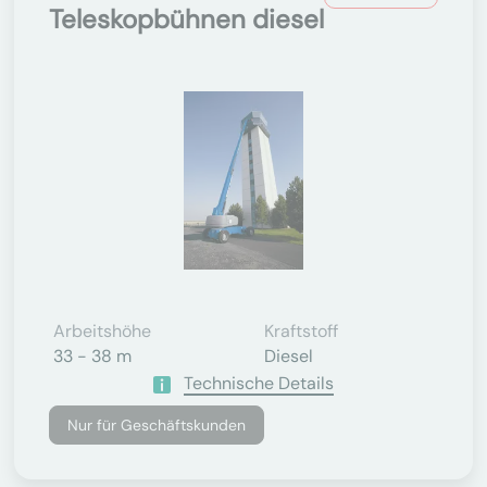
Teleskopbühnen diesel
Arbeitshöhe
Kraftstoff
33 - 38 m
Diesel
Technische Details
Nur für Geschäftskunden