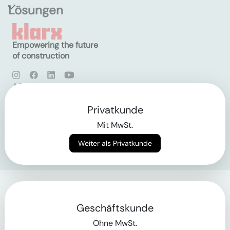
Lösungen
Empowering the future
of construction
AGB
Datenschutz
Impressum
Privatkunde
Mit MwSt.
Login
Weiter als Privatkunde
Geschäftskunde
Ohne MwSt.