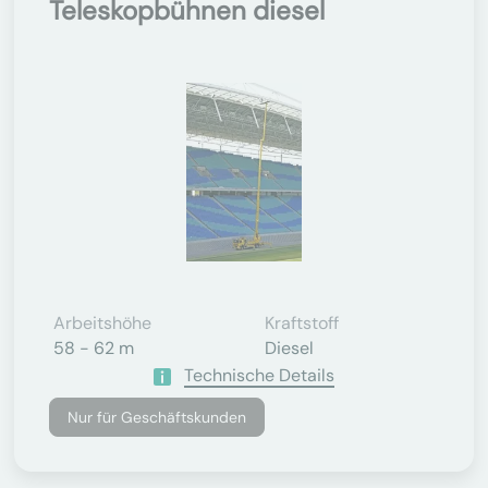
Teleskopbühnen diesel
Arbeitshöhe
Kraftstoff
58 - 62 m
Diesel
Technische Details
Nur für Geschäftskunden