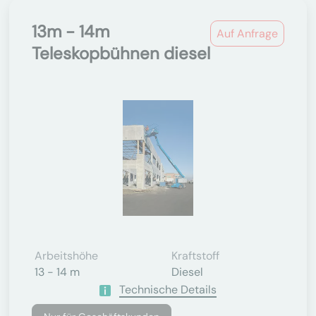
13m - 14m
Auf Anfrage
Teleskopbühnen diesel
Arbeitshöhe
Kraftstoff
13 - 14 m
Diesel
Technische Details