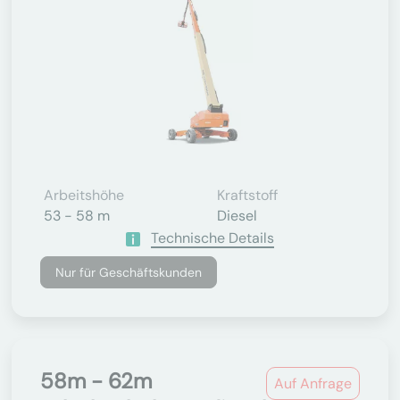
Arbeitshöhe
Kraftstoff
53 - 58 m
Diesel
Technische Details
Nur für Geschäftskunden
58m - 62m
Auf Anfrage