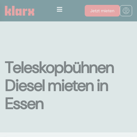
Jetzt mieten
Teleskopbühnen
Diesel mieten in
Essen