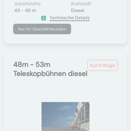
Arbeitshöhe
Kraftstoff
43 - 48 m
Diesel
Technische Details
Nur für Geschäftskunden
48m - 53m
Auf Anfrage
Teleskopbühnen diesel