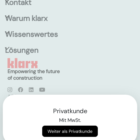
Kontakt
Warum klarx
Wissenswertes
Lösungen
Empowering the future
of construction
AGB
Datenschutz
Impressum
Privatkunde
Mit MwSt.
Login
Weiter als Privatkunde