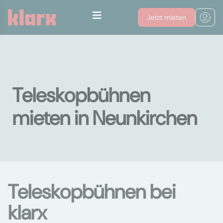
Jetzt mieten
Teleskopbühnen
mieten in Neunkirchen
Teleskopbühnen bei
klarx