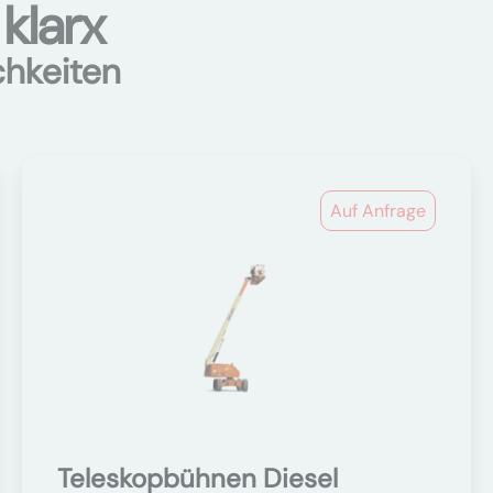
klarx
chkeiten
Auf Anfrage
Teleskopbühnen Diesel