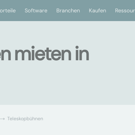
orteile
Software
Branchen
Kaufen
Ressou
n mieten in
Teleskopbühnen