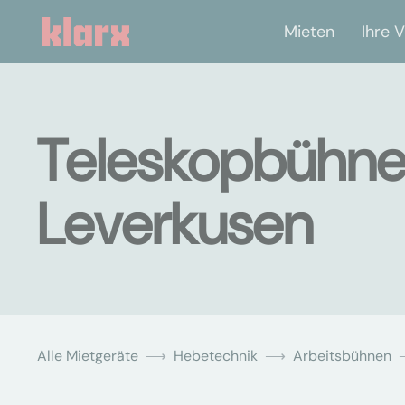
Mieten
Ihre V
Teleskopbühne
Leverkusen
Alle Mietgeräte
Hebetechnik
Arbeitsbühnen