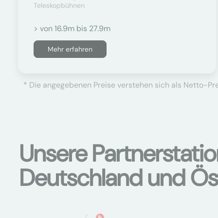
Teleskopbühnen
> von 16.9m bis 27.9m
Mehr erfahren
* Die angegebenen Preise verstehen sich als Netto-Prei
Unsere Partnerstati
Deutschland und Ös