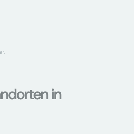
er.
ndorten in