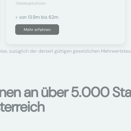
Teleskopbühnen
> von 13.9m bis 62m
Mehr erfahren
se, zuzüglich der derzeit gültigen gesetzlichen Mehrwertsteu
onen an über 5.000 Sta
terreich