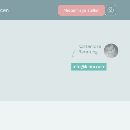
rcen
Mietanfrage stellen
Kostenlose
Beratung
info@klarx.com