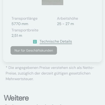
Transportlänge
Arbeitshöhe
5770 mm
25 - 27 m
Transportbreite
2,51 m
Technische Details
Nur für Geschäftskunden
* Die angegebenen Preise verstehen sich als Netto-
Preise, zuzüglich der derzeit gültigen gesetzlichen
Mehrwertsteuer.
Weitere