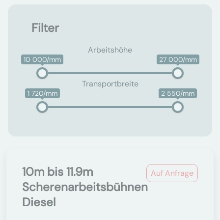
Filter
Arbeitshöhe
10 000/mm
27 000/mm
Transportbreite
1 720/mm
2 550/mm
10m bis 11.9m
Auf Anfrage
Scherenarbeitsbühnen
Diesel