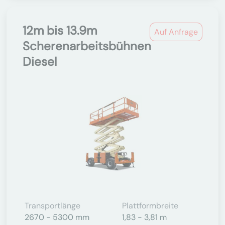
12m bis 13.9m
Auf Anfrage
Scherenarbeitsbühnen
Diesel
Transportlänge
Plattformbreite
2670 - 5300 mm
1,83 - 3,81 m