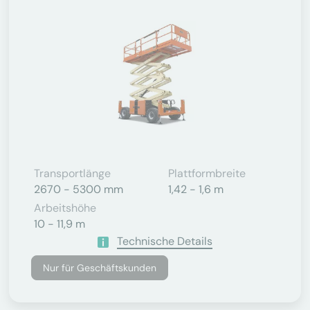
Transportlänge
Plattformbreite
2670 - 5300 mm
1,42 - 1,6 m
Arbeitshöhe
10 - 11,9 m
Technische Details
Nur für Geschäftskunden