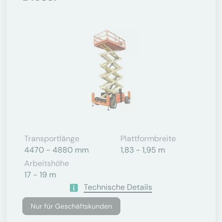
Transportlänge
Plattformbreite
4470 - 4880 mm
1,83 - 1,95 m
Arbeitshöhe
17 - 19 m
Technische Details
Nur für Geschäftskunden