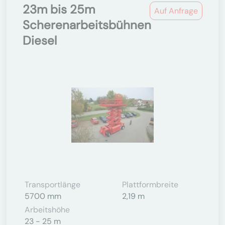
23m bis 25m
Auf Anfrage
Scherenarbeitsbühnen
Diesel
Transportlänge
Plattformbreite
5700 mm
2,19 m
Arbeitshöhe
23 - 25 m