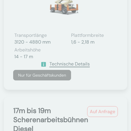
Transportlänge
Plattformbreite
3120 - 4880 mm
1,6 - 2,18 m
Arbeitshöhe
14 - 17 m
Technische Details
Nur für Geschäftskunden
17m bis 19m
Auf Anfrage
Scherenarbeitsbühnen
Diesel