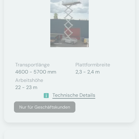
Transportlänge
Plattformbreite
4600 - 5700 mm
2,3 - 2,4 m
Arbeitshöhe
22 - 23 m
Technische Details
Nur für Geschäftskunden