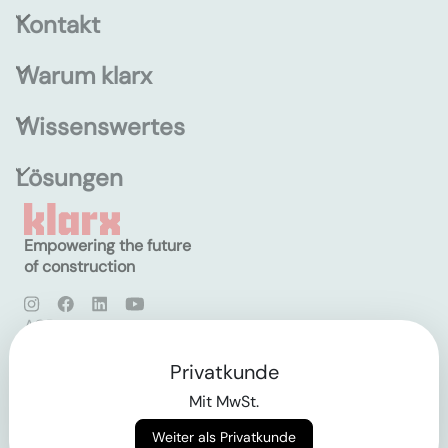
Kontakt
Warum klarx
Wissenswertes
Lösungen
Empowering the future
of construction
AGB
Datenschutz
Impressum
Privatkunde
Mit MwSt.
Login
Weiter als Privatkunde