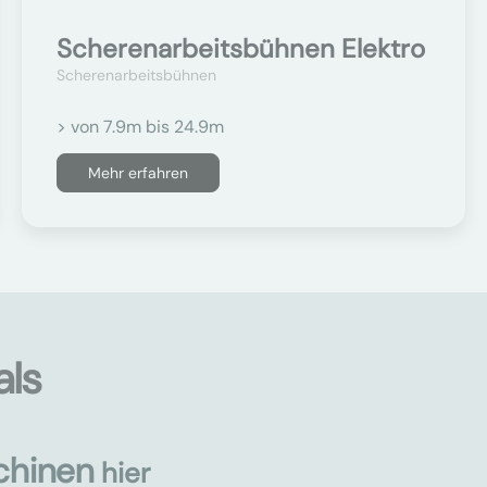
Scherenarbeitsbühnen Elektro
Scherenarbeitsbühnen
> von 7.9m bis 24.9m
Mehr erfahren
als
chinen
hier