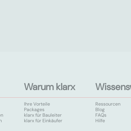
Warum klarx
Wissens
Ihre Vorteile
Ressourcen
Packages
Blog
en
klarx für Bauleiter
FAQs
n
klarx für Einkäufer
Hilfe