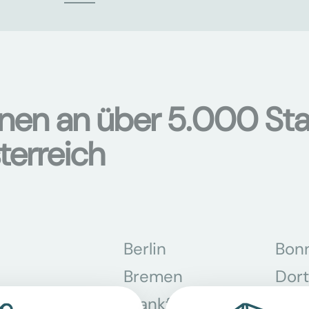
onen an über 5.000 Sta
terreich
Berlin
Bon
Bremen
Dor
Frankfurt am
Gra