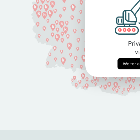
Pri
Mi