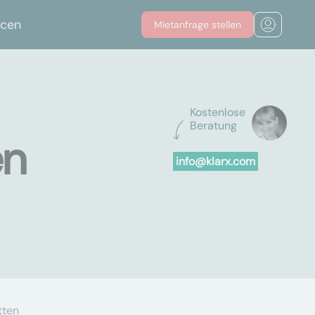
rcen
Mietanfrage stellen
Kostenlose
Beratung
en
info@klarx.com
tten