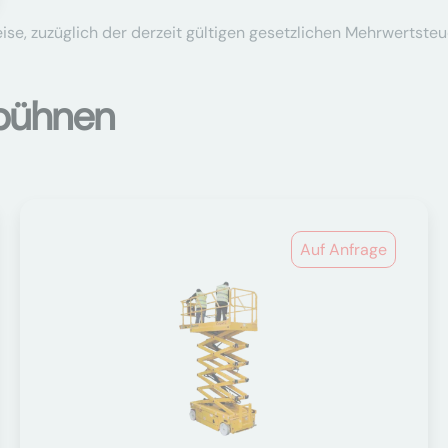
se, zuzüglich der derzeit gültigen gesetzlichen Mehrwertsteu
sbühnen
Auf Anfrage