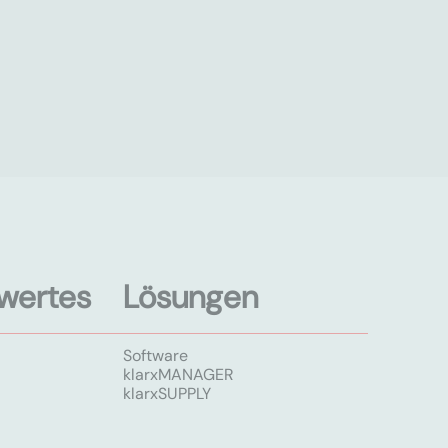
wertes
Lösungen
Software
klarxMANAGER
klarxSUPPLY