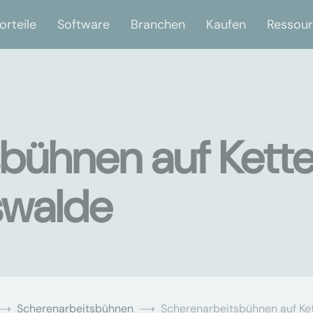
orteile
Software
Branchen
Kaufen
Ressou
bühnen auf Kett
swalde
Scherenarbeitsbühnen
Scherenarbeitsbühnen auf Ke