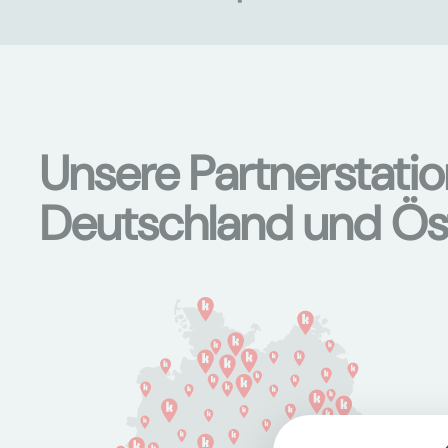
Unsere Partnerstati
Deutschland und Ös