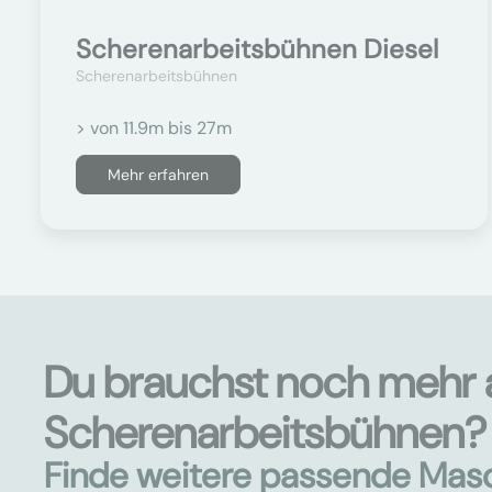
Scherenarbeitsbühnen Diesel
Scherenarbeitsbühnen
> von 11.9m bis 27m
Mehr erfahren
Du brauchst noch mehr 
Scherenarbeitsbühnen?
Finde weitere passende Mas