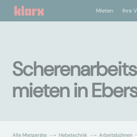
Mieten
Ihre V
Scherenarbeits
mieten in Eber
Alle Mietgeräte
Hebetechnik
Arbeitsbühnen