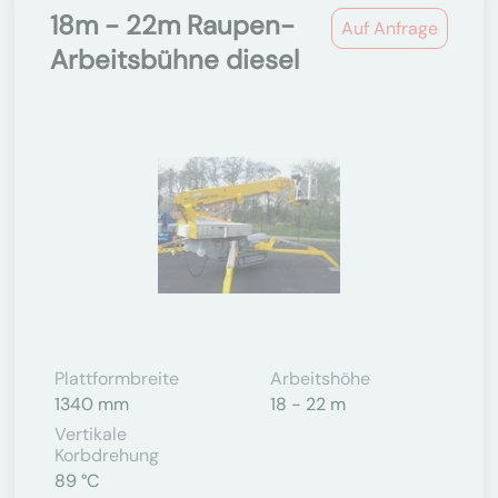
18m - 22m Raupen-
Auf Anfrage
Arbeitsbühne diesel
Plattformbreite
Arbeitshöhe
1340 mm
18 - 22 m
Vertikale
Korbdrehung
89 °C