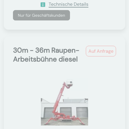
Technische Details
Nur für Geschäftskunden
30m - 36m Raupen-
Auf Anfrage
Arbeitsbühne diesel