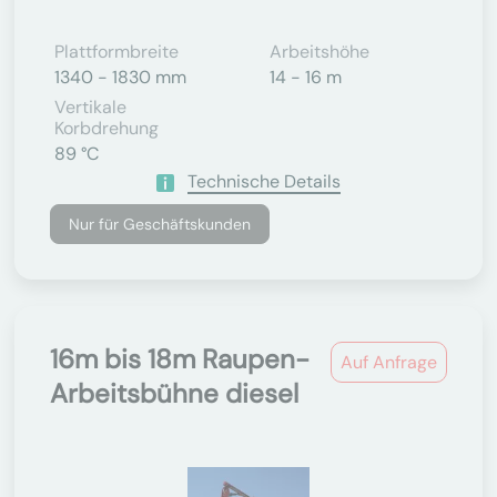
Plattformbreite
Arbeitshöhe
1340 - 1830 mm
14 - 16 m
Vertikale
Korbdrehung
89 °C
Technische Details
Nur für Geschäftskunden
16m bis 18m Raupen-
Auf Anfrage
Arbeitsbühne diesel