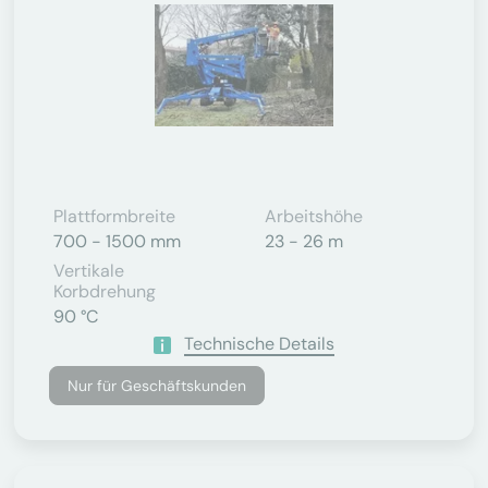
Plattformbreite
Arbeitshöhe
700 - 1500 mm
23 - 26 m
Vertikale
Korbdrehung
90 °C
Technische Details
Nur für Geschäftskunden