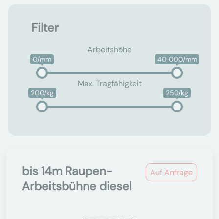
Filter
Arbeitshöhe
0/mm
40 000/mm
Max. Tragfähigkeit
200/kg
250/kg
bis 14m Raupen-
Auf Anfrage
Arbeitsbühne diesel