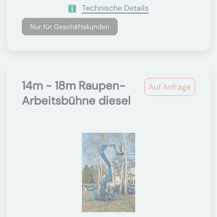
Technische Details
Nur für Geschäftskunden
14m - 18m Raupen-
Auf Anfrage
Arbeitsbühne diesel