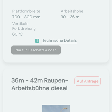
Plattformbreite
Arbeitshöhe
700 - 800 mm
30 - 36 m
Vertikale
Korbdrehung
60 °C
Technische Details
Nur für Geschäftskunden
36m - 42m Raupen-
Auf Anfrage
Arbeitsbühne diesel