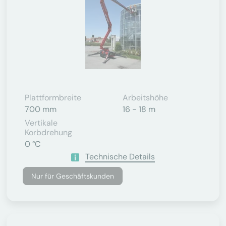
Plattformbreite
Arbeitshöhe
700 mm
16 - 18 m
Vertikale
Korbdrehung
0 °C
Technische Details
Nur für Geschäftskunden