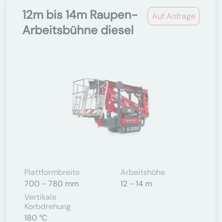
12m bis 14m Raupen-
Auf Anfrage
Arbeitsbühne diesel
Plattformbreite
Arbeitshöhe
700 - 780 mm
12 - 14 m
Vertikale
Korbdrehung
180 °C