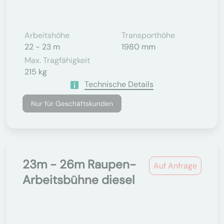
Arbeitshöhe
Transporthöhe
22 - 23 m
1980 mm
Max. Tragfähigkeit
215 kg
Technische Details
Nur für Geschäftskunden
23m - 26m Raupen-
Auf Anfrage
Arbeitsbühne diesel