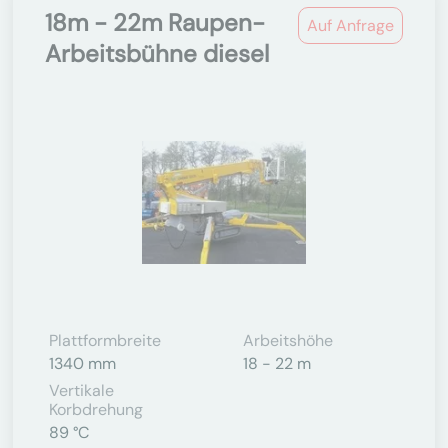
18m - 22m Raupen-
Auf Anfrage
Arbeitsbühne diesel
Plattformbreite
Arbeitshöhe
1340 mm
18 - 22 m
Vertikale
Korbdrehung
89 °C