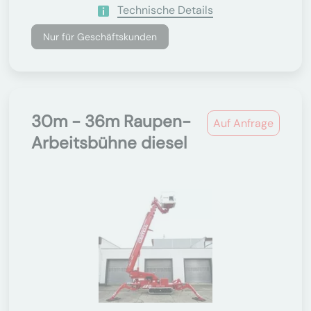
Technische Details
Nur für Geschäftskunden
30m - 36m Raupen-
Auf Anfrage
Arbeitsbühne diesel