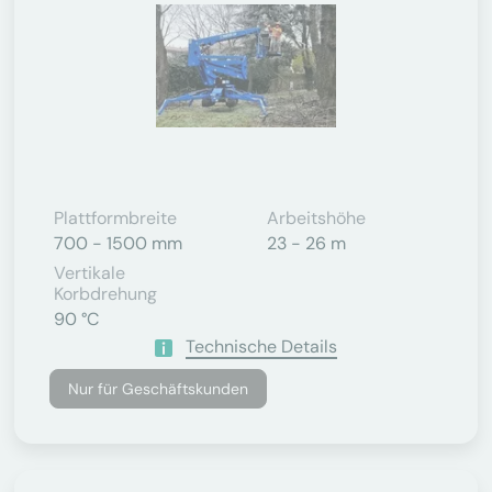
Plattformbreite
Arbeitshöhe
700 - 1500 mm
23 - 26 m
Vertikale
Korbdrehung
90 °C
Technische Details
Nur für Geschäftskunden