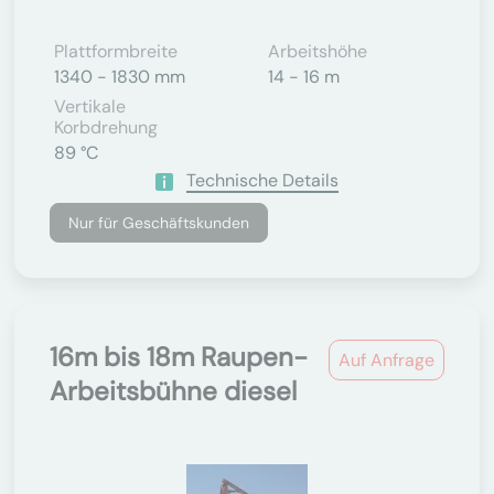
Plattformbreite
Arbeitshöhe
1340 - 1830 mm
14 - 16 m
Vertikale
Korbdrehung
89 °C
Technische Details
Nur für Geschäftskunden
16m bis 18m Raupen-
Auf Anfrage
Arbeitsbühne diesel