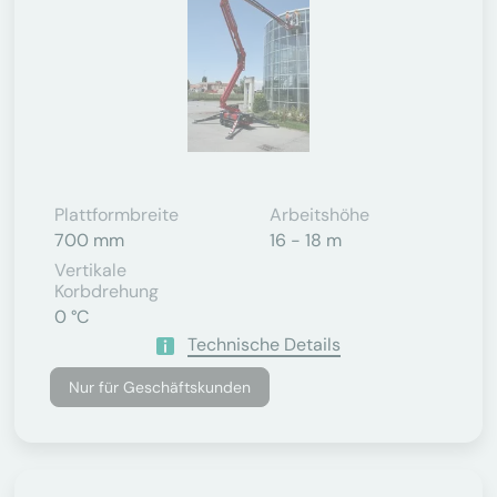
Plattformbreite
Arbeitshöhe
700 mm
16 - 18 m
Vertikale
Korbdrehung
0 °C
Technische Details
Nur für Geschäftskunden