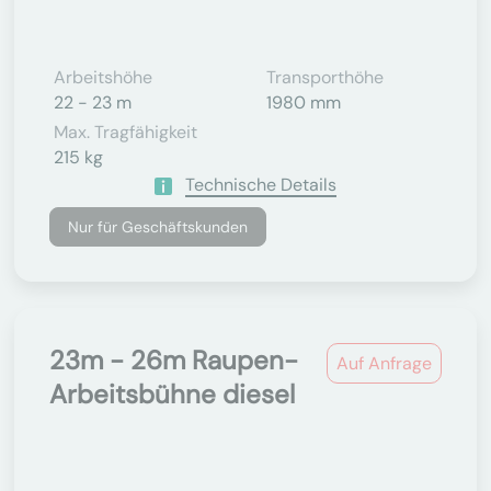
Arbeitshöhe
Transporthöhe
22 - 23 m
1980 mm
Max. Tragfähigkeit
215 kg
Technische Details
Nur für Geschäftskunden
23m - 26m Raupen-
Auf Anfrage
Arbeitsbühne diesel