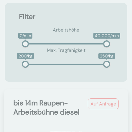
Filter
Arbeitshöhe
0/mm
40 000/mm
Max. Tragfähigkeit
200/kg
250/kg
bis 14m Raupen-
Auf Anfrage
Arbeitsbühne diesel