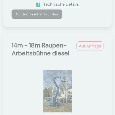
Technische Details
Nur für Geschäftskunden
14m - 18m Raupen-
Auf Anfrage
Arbeitsbühne diesel