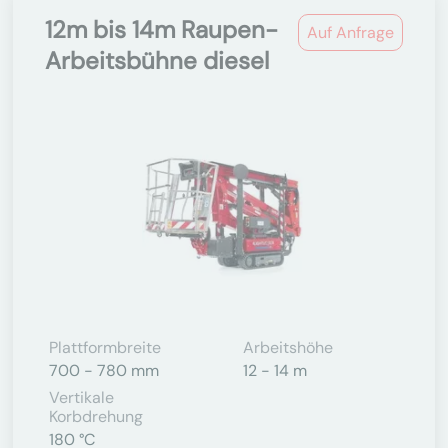
12m bis 14m Raupen-
Auf Anfrage
Arbeitsbühne diesel
Plattformbreite
Arbeitshöhe
700 - 780 mm
12 - 14 m
Vertikale
Korbdrehung
180 °C