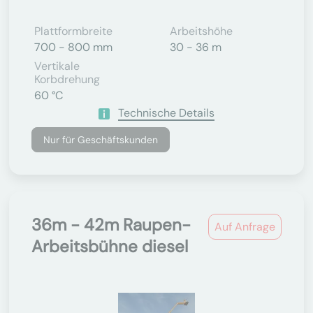
Plattformbreite
Arbeitshöhe
700 - 800 mm
30 - 36 m
Vertikale
Korbdrehung
60 °C
Technische Details
Nur für Geschäftskunden
36m - 42m Raupen-
Auf Anfrage
Arbeitsbühne diesel