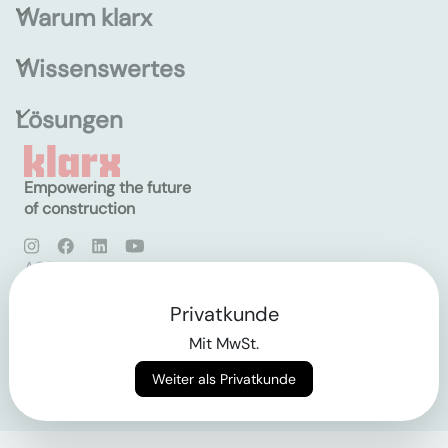
Warum klarx
Wissenswertes
Lösungen
Empowering the future
of construction
AGB
Datenschutz
Impressum
Privatkunde
Mit MwSt.
Login
Weiter als Privatkunde