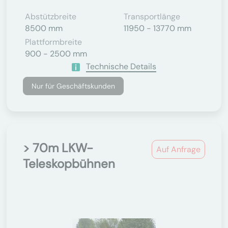
Abstützbreite
Transportlänge
8500 mm
11950 - 13770 mm
Plattformbreite
900 - 2500 mm
Technische Details
Nur für Geschäftskunden
> 70m LKW-
Auf Anfrage
Teleskopbühnen