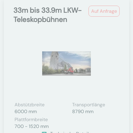
33m bis 33.9m LKW-
Auf Anfrage
Teleskopbühnen
Abstützbreite
Transportlänge
6000 mm
8790 mm
Plattformbreite
700 - 1520 mm