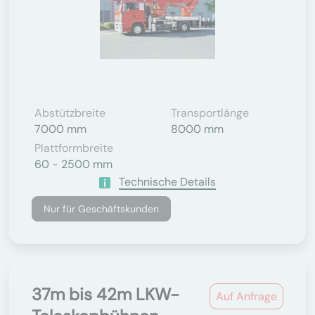
Abstützbreite
Transportlänge
7000 mm
8000 mm
Plattformbreite
60 - 2500 mm
Technische Details
Nur für Geschäftskunden
37m bis 42m LKW-
Auf Anfrage