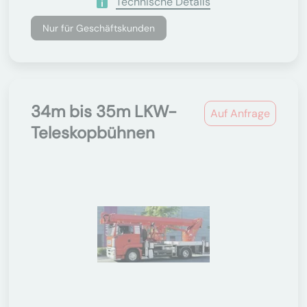
Technische Details
Nur für Geschäftskunden
34m bis 35m LKW-
Auf Anfrage
Teleskopbühnen