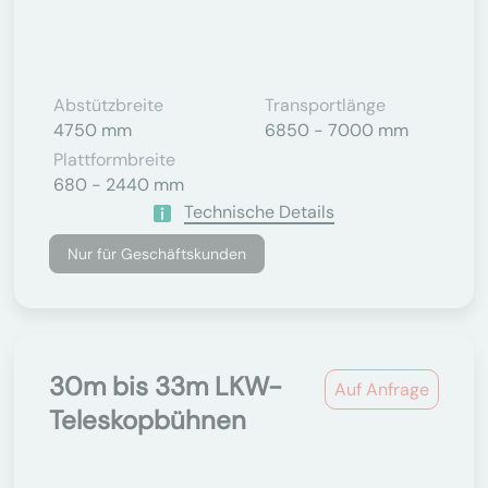
Abstützbreite
Transportlänge
4750 mm
6850 - 7000 mm
Plattformbreite
680 - 2440 mm
Technische Details
Nur für Geschäftskunden
30m bis 33m LKW-
Auf Anfrage
Teleskopbühnen