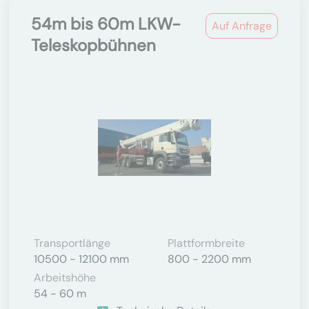
54m bis 60m LKW-
Auf Anfrage
Teleskopbühnen
Transportlänge
Plattformbreite
10500 - 12100 mm
800 - 2200 mm
Arbeitshöhe
54 - 60 m