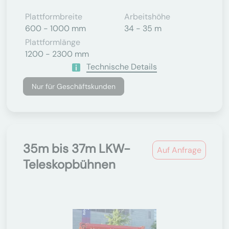
Plattformbreite
Arbeitshöhe
600 - 1000 mm
34 - 35 m
Plattformlänge
1200 - 2300 mm
Technische Details
Nur für Geschäftskunden
35m bis 37m LKW-
Auf Anfrage
Teleskopbühnen