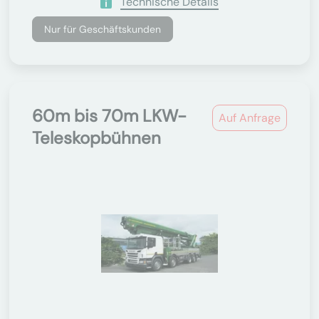
Technische Details
Nur für Geschäftskunden
60m bis 70m LKW-
Auf Anfrage
Teleskopbühnen