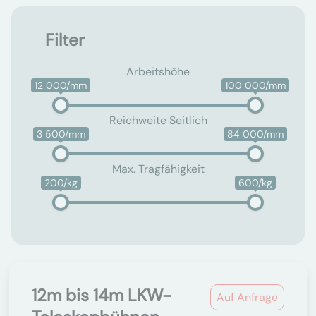
Filter
Arbeitshöhe
12 000/mm
100 000/mm
Reichweite Seitlich
3 500/mm
84 000/mm
Max. Tragfähigkeit
200/kg
600/kg
12m bis 14m LKW-
Auf Anfrage