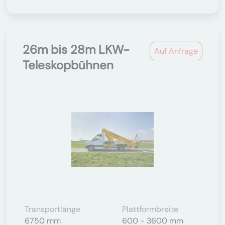
26m bis 28m LKW-
Auf Anfrage
Teleskopbühnen
Transportlänge
Plattformbreite
6750 mm
600 - 3600 mm