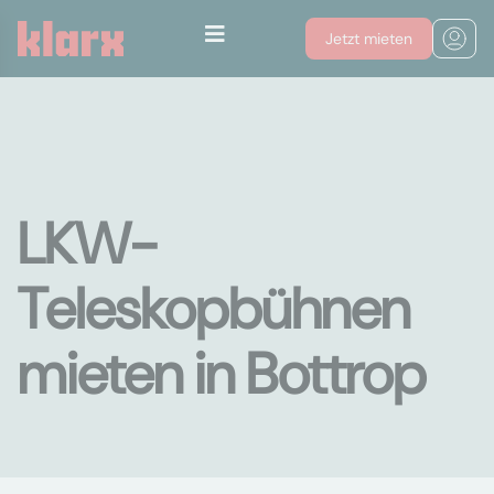
Jetzt mieten
LKW-
Teleskopbühnen
mieten in Bottrop