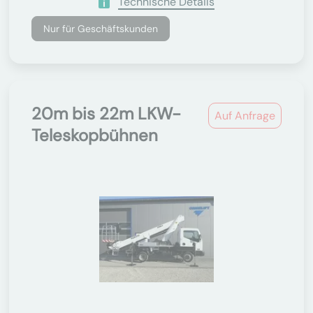
Technische Details
Nur für Geschäftskunden
20m bis 22m LKW-
Auf Anfrage
Teleskopbühnen