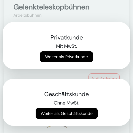
Gelenkteleskopbühnen
Arbeitsbühnen
> von 10.9m bis 43m
Privatkunde
Mehr erfahren
Mit MwSt.
Weiter als Privatkunde
Auf Anfrage
Geschäftskunde
Ohne MwSt.
Weiter als Geschäftskunde