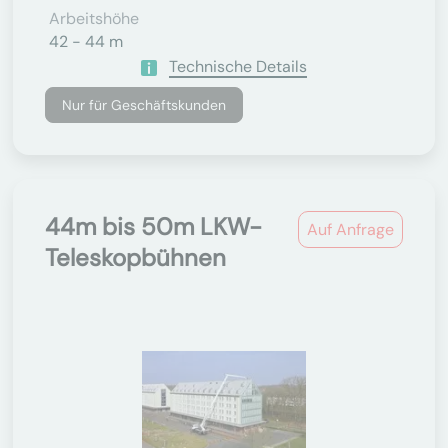
Arbeitshöhe
42 - 44 m
Technische Details
Nur für Geschäftskunden
44m bis 50m LKW-
Auf Anfrage
Teleskopbühnen