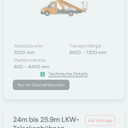
Abstützbreite
Transportlänge
3200 mm
6620 - 7200 mm
Plattformbreite
600 - 4400 mm
Technische Details
Nur für Geschäftskunden
24m bis 25.9m LKW-
Auf Anfrage