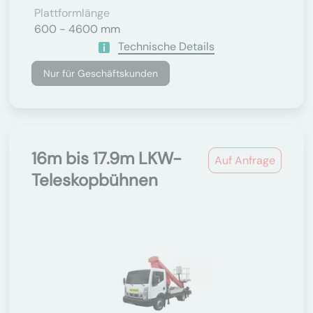
Plattformlänge
600 - 4600 mm
Technische Details
Nur für Geschäftskunden
16m bis 17.9m LKW-
Auf Anfrage
Teleskopbühnen