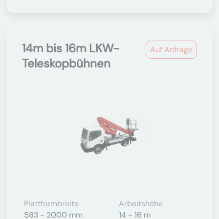
14m bis 16m LKW-
Auf Anfrage
Teleskopbühnen
Plattformbreite
Arbeitshöhe
583 - 2000 mm
14 - 16 m