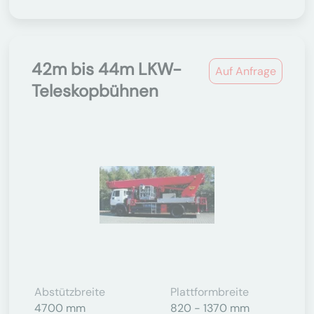
42m bis 44m LKW-
Auf Anfrage
Teleskopbühnen
Abstützbreite
Plattformbreite
4700 mm
820 - 1370 mm