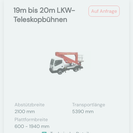
19m bis 20m LKW-
Auf Anfrage
Teleskopbühnen
Abstützbreite
Transportlänge
2100 mm
5390 mm
Plattformbreite
600 - 1940 mm