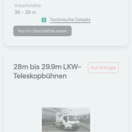
Arbeitshöhe
26 - 28 m
Technische Details
Nur für Geschäftskunden
28m bis 29.9m LKW-
Auf Anfrage
Teleskopbühnen