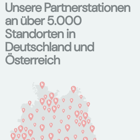
Unsere Partnerstationen
an über 5.000
Standorten in
Deutschland und
Österreich